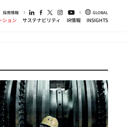
r
採用情報
GLOBAL
ーション
サステナビリティ
IR情報
INSIGHTS