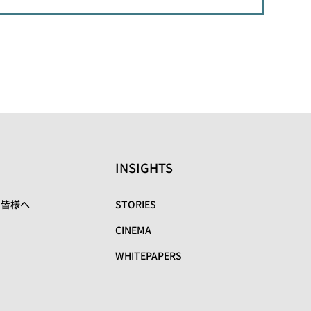
INSIGHTS
の皆様へ
STORIES
CINEMA
WHITEPAPERS
リ