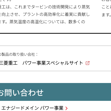
重工は、これまでタービンの技術開発により蒸気
こと
を向上させ、プラントの高効率化に着実に貢献し
ます
ます。蒸気温度の高温化については、数多くの
の製品の取り扱い会社：
三菱重工 パワー事業スペシャルサイト
お問い合わせ
エナジードメイン パワー事業