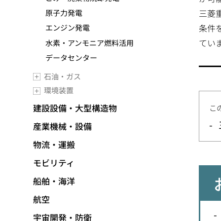
三菱
原子力発電
条件
エンジン発電
てい
水素・アンモニア燃料活用
データセンター
石油・ガス
環境装置
建設設備・大型構造物
こ
産業機械・設備
物流・運搬
モビリティ
船舶・海洋
航空
宇宙開発・防衛