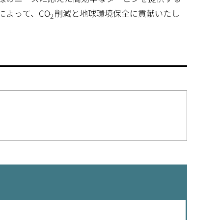
によって、CO
削減と地球環境保全に貢献いたし
2
。