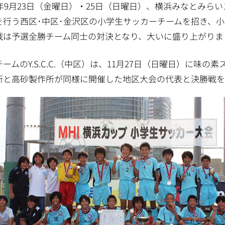
11年9月23日（金曜日）・25日（日曜日）、横浜みなとみ
を行う西区･中区･金沢区の小学生サッカーチームを招き、小学
戦は予選全勝チーム同士の対決となり、大いに盛り上がりま
ームのY.S.C.C.（中区）は、11月27日（日曜日）に味
所と高砂製作所が同様に開催した地区大会の代表と決勝戦を