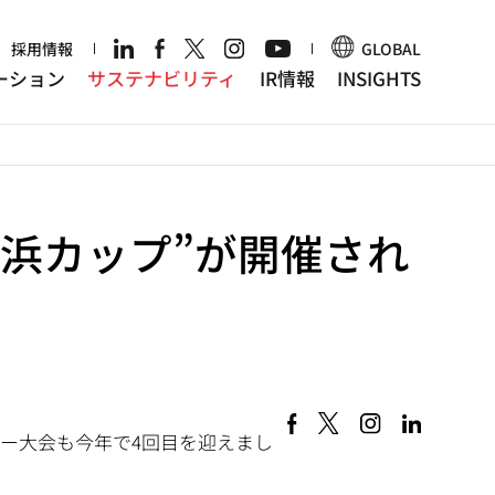
r
採用情報
GLOBAL
ーション
サステナビリティ
IR情報
INSIGHTS
横浜カップ”が開催され
。
カー大会も今年で4回目を迎えまし