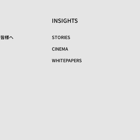
INSIGHTS
の皆様へ
STORIES
CINEMA
WHITEPAPERS
リ