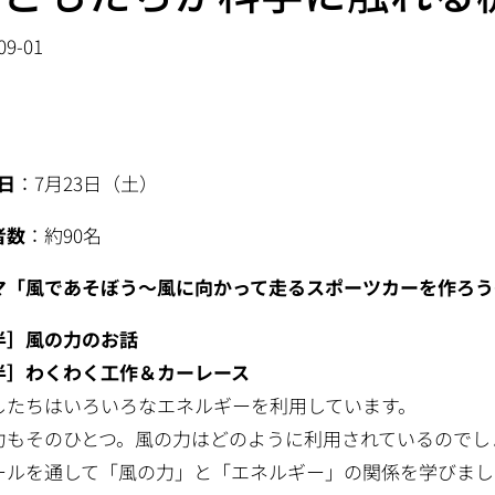
09-01
 日
：7月23日（土）
者数
：約90名
マ「風であそぼう～風に向かって走るスポーツカーを作ろう
半］風の力のお話
半］わくわく工作＆カーレース
したちはいろいろなエネルギーを利用しています。
力もそのひとつ。風の力はどのように利用されているのでし
ールを通して「風の力」と「エネルギー」の関係を学びまし