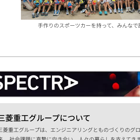
手作りのスポーツカーを持って、みんなで
三菱重工グループについて
三菱重工グループは、エンジニアリングとものづくりのグロー
来、 社会課題に真摯に向き合い、人々の暮らしを支えてき