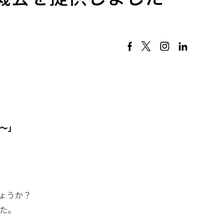
～」
ょうか？
た。