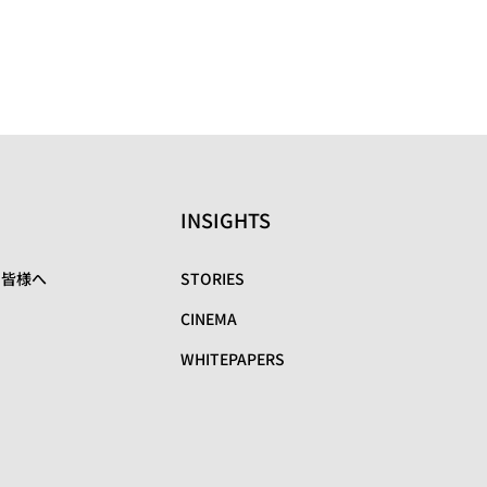
INSIGHTS
の皆様へ
STORIES
CINEMA
WHITEPAPERS
リ