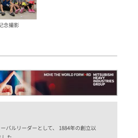
記念撮影
バルリーダーとして、 1884年の創立以
ました。