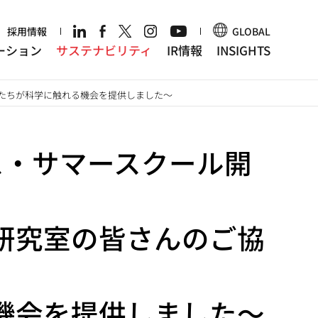
r
採用情報
GLOBAL
ーション
サステナビリティ
IR情報
INSIGHTS
もたちが科学に触れる機会を提供しました～
ス・サマースクール開
研究室の皆さんのご協
、
機会を提供しました～