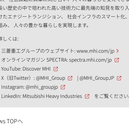
長い歴史の中で培われた高い技術力に最先端の知見を取り入
けたエナジートランジション、 社会インフラのスマート化
組み、 人々の豊かな暮らしを実現します。
詳しくは:
三菱重工グループのウェブサイト:
www.mhi.com/jp
オンラインマガジン SPECTRA:
spectra.mhi.com/jp
YouTube:
Discover MHI
X（旧Twitter）:
@MHI_Group
|
@MHI_GroupJP
Instagram:
@mhi_groupjp
LinkedIn:
Mitsubishi Heavy Industries
をご覧ください
ws TOPへ