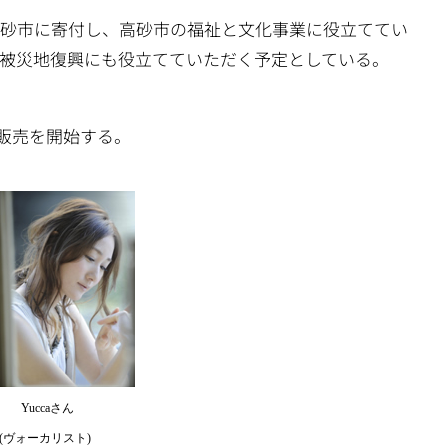
高砂市に寄付し、高砂市の福祉と文化事業に役立ててい
被災地復興にも役立てていただく予定としている。
り販売を開始する。
Yucca
さん
(
ヴォーカリスト
)