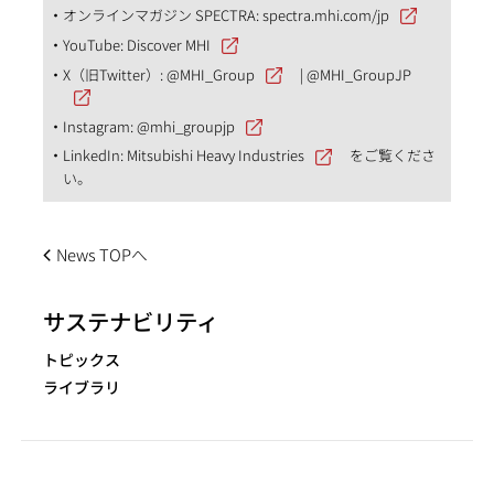
オンラインマガジン SPECTRA:
spectra.mhi.com/jp
YouTube:
Discover MHI
X（旧Twitter）:
@MHI_Group
|
@MHI_GroupJP
Instagram:
@mhi_groupjp
LinkedIn:
Mitsubishi Heavy Industries
をご覧くださ
い。
News TOPへ
サステナビリティ
トピックス
ライブラリ