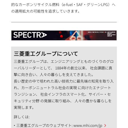
的なカーボンリサイクル燃料（e-fuel・SAF・グリーンLPG）へ
の適用拡大の可能性を追求していきます。
三菱重工グループについて
三菱重工グループは、エンジニアリングとものづくりのグロ
ーバルリーダーとして、 1884年の創立以来、 社会課題に真
摯に向き合い、人々の暮らしを支えてきました。
長い歴史の中で培われた高い技術力に最先端の知見を取り入
れ、カーボンニュートラル社会の実現 に向けたエナジート
ランジション、 社会インフラのスマート化、サイバー・セ
キュリティ分野 の発展に取り組み、 人々の豊かな暮らしを
実現します。
詳しくは:
三菱重工グループのウェブサイト:
www.mhi.com/jp