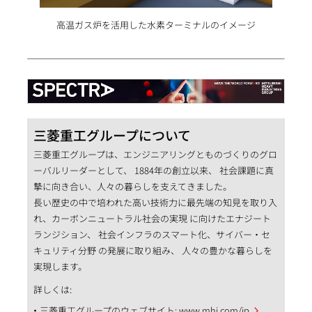
高温ガス炉を活用した水素ターミナルのイメージ
三菱重工グループについて
三菱重工グループは、エンジニアリングとものづくりのグロ
ーバルリーダーとして、 1884年の創立以来、 社会課題に真
摯に向き合い、人々の暮らしを支えてきました。
長い歴史の中で培われた高い技術力に最先端の知見を取り入
れ、カーボンニュートラル社会の実現 に向けたエナジート
ランジション、 社会インフラのスマート化、サイバー・セ
キュリティ分野 の発展に取り組み、 人々の豊かな暮らしを
実現します。
詳しくは:
三菱重工グループのウェブサイト:
www.mhi.com/jp