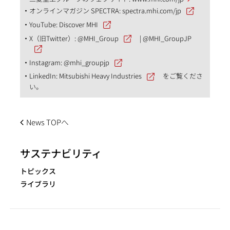
オンラインマガジン SPECTRA:
spectra.mhi.com/jp
YouTube:
Discover MHI
X（旧Twitter）:
@MHI_Group
|
@MHI_GroupJP
Instagram:
@mhi_groupjp
LinkedIn:
Mitsubishi Heavy Industries
をご覧くださ
い。
News TOPへ
サステナビリティ
トピックス
ライブラリ