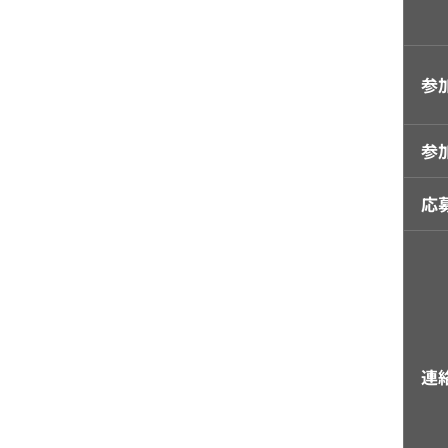
参
参
応
連