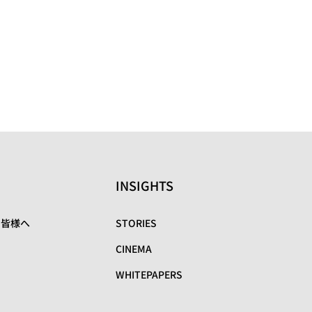
INSIGHTS
の皆様へ
STORIES
CINEMA
WHITEPAPERS
リ