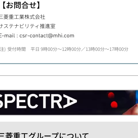
【お問合せ】
三菱重工業株式会社
サステナビリティ推進室
受付時間 平日 9時00分～12時00分／13時00分～17時00分
三菱重工グループについて