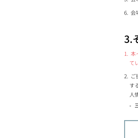
会
3
本
て
ご
す
人