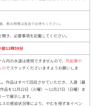
食、飲み物等は各自でお持ちください。
を開き、必要事項を記載してください。
午前11時59分
ナル内の水道は使用できませんので、
色鉛筆や
もの
でスケッチくださいますようお願いしま
ん。作品はすべて回収させていただき、入選（最
品を11月22日（火曜）～11月27日（日曜）ま
リーで展示します。
ルスの感染状況等により、やむを得ず本イベン