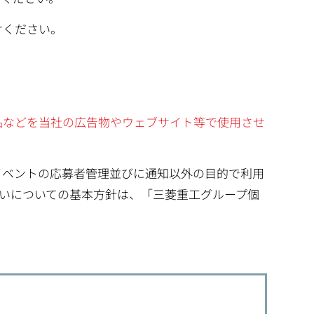
けください。
品などを当社の広告物やウェブサイト等で使用させ
イベントの応募者管理並びに通知以外の目的で利用
いについての基本方針は、「三菱重工グループ個