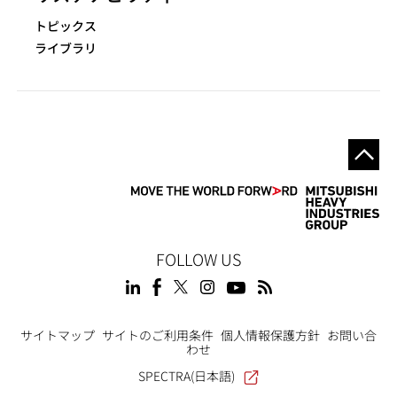
トピックス
ライブラリ
FOLLOW US
Footer
サイトマップ
サイトのご利用条件
個人情報保護方針
お問い合
わせ
SPECTRA(日本語)