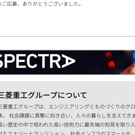
のご応募、ありがとうございました。
三菱重工グループについて
三菱重工グループは、エンジニアリングとものづくりのグロー
来、 社会課題に真摯に向き合い、人々の暮らしを支えてき
長い歴史の中で培われた高い技術力に最先端の知見を取り入
けたエナジートランジション、 社会インフラのスマート化