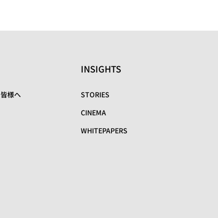
INSIGHTS
の皆様へ
STORIES
CINEMA
WHITEPAPERS
リ