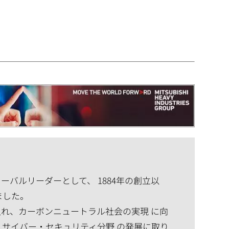
バルリーダーとして、 1884年の創立以
ました。
れ、カーボンニュートラル社会の実現 に向
、サイバー・セキュリティ分野 の発展に取り