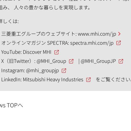
組み、 人々の豊かな暮らしを実現します。
詳しくは:
三菱重工グループのウェブサイト:
www.mhi.com/jp
オンラインマガジン SPECTRA:
spectra.mhi.com/jp
YouTube:
Discover MHI
X（旧Twitter）:
@MHI_Group
|
@MHI_GroupJP
Instagram:
@mhi_groupjp
LinkedIn:
Mitsubishi Heavy Industries
をご覧ください
ws TOPへ