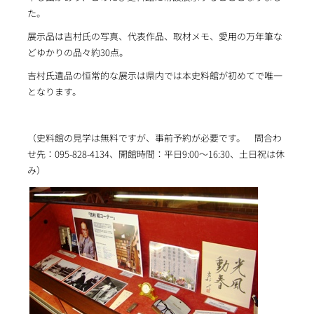
た。
展示品は吉村氏の写真、代表作品、取材メモ、愛用の万年筆な
どゆかりの品々約30点。
吉村氏遺品の恒常的な展示は県内では本史料館が初めてで唯一
となります。
（史料館の見学は無料ですが、事前予約が必要です。 問合わ
せ先：095-828-4134、開館時間：平日9:00～16:30、土日祝は休
み）