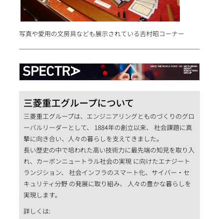
写真や愛用の文房具なども展示されている吉村昭コーナー
三菱重工グループについて
三菱重工グループは、エンジニアリングとものづくりのグロ
ーバルリーダーとして、 1884年の創立以来、 社会課題に真
摯に向き合い、人々の暮らしを支えてきました。
長い歴史の中で培われた高い技術力に最先端の知見を取り入
れ、カーボンニュートラル社会の実現 に向けたエナジート
ランジション、 社会インフラのスマート化、サイバー・セ
キュリティ分野 の発展に取り組み、 人々の豊かな暮らしを
実現します。
詳しくは: