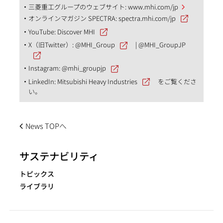
三菱重工グループのウェブサイト:
www.mhi.com/jp
オンラインマガジン SPECTRA:
spectra.mhi.com/jp
YouTube:
Discover MHI
X（旧Twitter）:
@MHI_Group
|
@MHI_GroupJP
Instagram:
@mhi_groupjp
LinkedIn:
Mitsubishi Heavy Industries
をご覧くださ
い。
News TOPへ
サステナビリティ
トピックス
ライブラリ