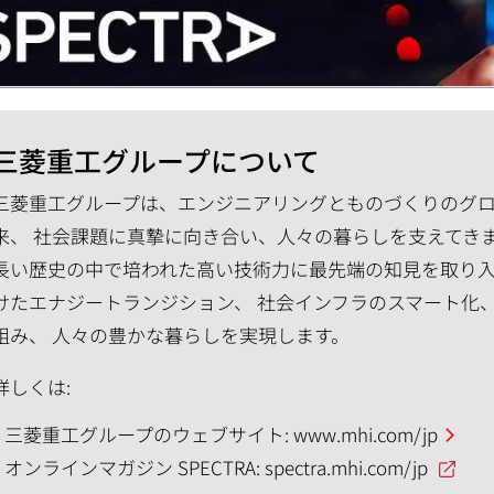
三菱重工グループについて
三菱重工グループは、エンジニアリングとものづくりのグロー
来、 社会課題に真摯に向き合い、人々の暮らしを支えてき
長い歴史の中で培われた高い技術力に最先端の知見を取り入
けたエナジートランジション、 社会インフラのスマート化
組み、 人々の豊かな暮らしを実現します。
詳しくは:
三菱重工グループのウェブサイト:
www.mhi.com/jp
オンラインマガジン SPECTRA:
spectra.mhi.com/jp