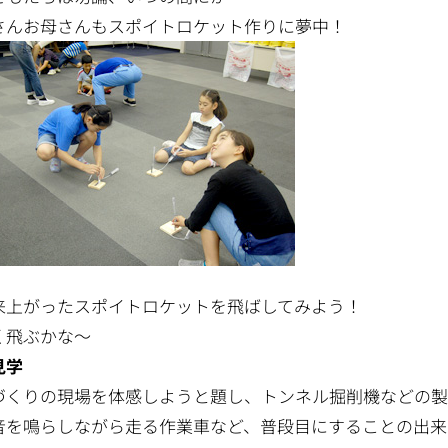
さんお母さんもスポイトロケット作りに夢中！
来上がったスポイトロケットを飛ばしてみよう！
く飛ぶかな～
見学
づくりの現場を体感しようと題し、トンネル掘削機などの
音を鳴らしながら走る作業車など、普段目にすることの出来