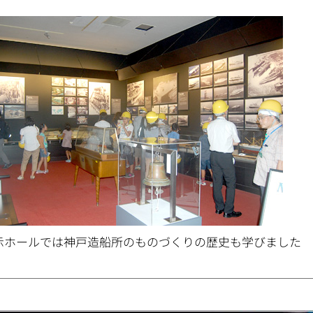
。
示ホールでは神戸造船所のものづくりの歴史も学びました