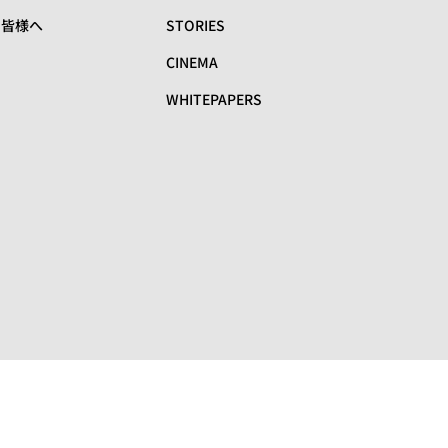
の皆様へ
STORIES
CINEMA
WHITEPAPERS
リ