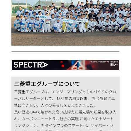
三菱重工グループについて
三菱重工グループは、エンジニアリングとものづくりのグロ
ーバルリーダーとして、 1884年の創立以来、 社会課題に真
摯に向き合い、人々の暮らしを支えてきました。
長い歴史の中で培われた高い技術力に最先端の知見を取り入
れ、カーボンニュートラル社会の実現 に向けたエナジート
ランジション、 社会インフラのスマート化、サイバー・セ