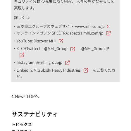
キュリティ分野 の発展に取り組み、 人々の豊かな暮らしを
実現します。
詳しくは:
三菱重工グループのウェブサイト:
www.mhi.com/jp
オンラインマガジン SPECTRA:
spectra.mhi.com/jp
YouTube:
Discover MHI
X（旧Twitter）:
@MHI_Group
|
@MHI_GroupJP
Instagram:
@mhi_groupjp
LinkedIn:
Mitsubishi Heavy Industries
をご覧くださ
い。
News TOPへ
サステナビリティ
トピックス