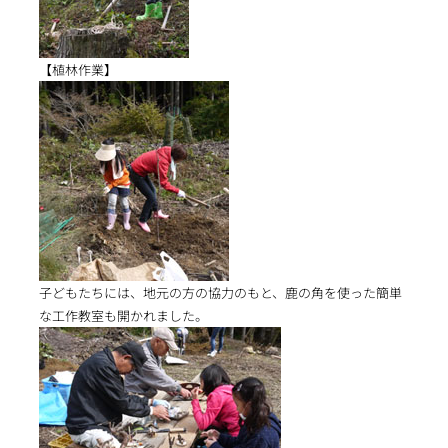
【植林作業】
子どもたちには、地元の方の協力のもと、鹿の角を使った簡単
な工作教室も開かれました。