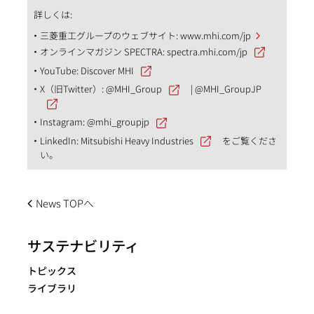
詳しくは:
三菱重工グループのウェブサイト:
www.mhi.com/jp
オンラインマガジン SPECTRA:
spectra.mhi.com/jp
YouTube:
Discover MHI
X（旧Twitter）:
@MHI_Group
|
@MHI_GroupJP
Instagram:
@mhi_groupjp
LinkedIn:
Mitsubishi Heavy Industries
をご覧くださ
い。
News TOPへ
サステナビリティ
トピックス
ライブラリ