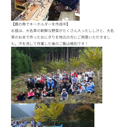
【鹿の角でキーホルダーを作成中】
お昼は、大名草の新鮮な野菜がたくさん入ったしし汁と、大名
草のお米で作ったおにぎりを地元の方にご用意いただきまし
た。汗を流して作業した後のご飯は格別です！