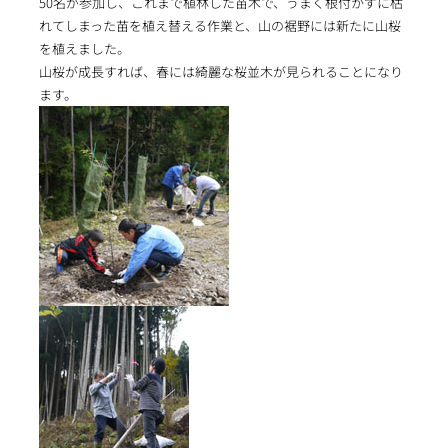
50名が参加し、これまで植林した苗木で、うまく根付かずに枯
れてしまった苗を植え替える作業と、山の裾野には新たに山桜
を植えました。
山桜が成長すれば、春には綺麗な桜並木が見られることになり
ます。