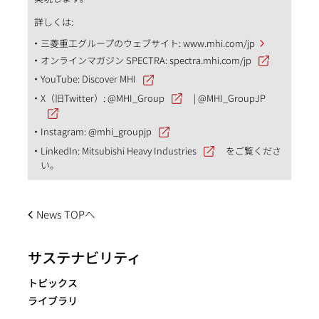
詳しくは:
三菱重工グループのウェブサイト:
www.mhi.com/jp
オンラインマガジン SPECTRA:
spectra.mhi.com/jp
YouTube:
Discover MHI
X（旧Twitter）:
@MHI_Group
|
@MHI_GroupJP
Instagram:
@mhi_groupjp
LinkedIn:
Mitsubishi Heavy Industries
をご覧くださ
い。
News TOPへ
サステナビリティ
トピックス
ライブラリ