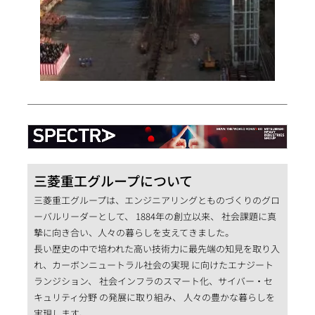
三菱重工グループについて
三菱重工グループは、エンジニアリングとものづくりのグロ
ーバルリーダーとして、 1884年の創立以来、 社会課題に真
摯に向き合い、人々の暮らしを支えてきました。
長い歴史の中で培われた高い技術力に最先端の知見を取り入
れ、カーボンニュートラル社会の実現 に向けたエナジート
ランジション、 社会インフラのスマート化、サイバー・セ
キュリティ分野 の発展に取り組み、 人々の豊かな暮らしを
実現します。