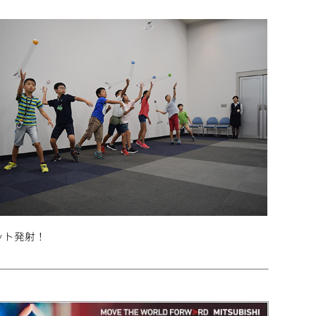
ット発射！