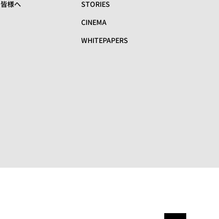
の皆様へ
STORIES
CINEMA
WHITEPAPERS
リ