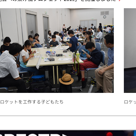
袋ロケットを工作する子どもたち
ロケ