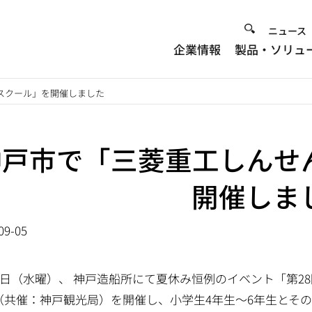
Heade
ニュース
企業情報
製品・ソリュ
Menu
スクール」を開催しました
神戸市で「三菱重工しんせ
開催しま
09-05
21日（水曜）、 神戸造船所にて夏休み恒例のイベント「第2
（共催：神戸観光局）を開催し、小学生4年生～6年生とその