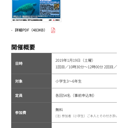
詳細PDF（483KB）
開催概要
2019年1月19日（土曜）
日時
1回目／10時30分～12時00分 2回目／13時3
対象
小学生3～6年生
定員
各回54名（事前申込制）
無料
参加費
参加者（小学生）ご本人とその付き添い者1名