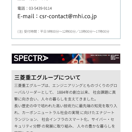
電話：03-5439-9114
受付時間：平日 9時00分～12時00分／13時00分～17時00分
三菱重工グループについて
三菱重工グループは、エンジニアリングとものづくりのグロ
ーバルリーダーとして、 1884年の創立以来、 社会課題に真
摯に向き合い、人々の暮らしを支えてきました。
長い歴史の中で培われた高い技術力に最先端の知見を取り入
れ、カーボンニュートラル社会の実現 に向けたエナジート
ランジション、 社会インフラのスマート化、サイバー・セ
キュリティ分野 の発展に取り組み、 人々の豊かな暮らしを