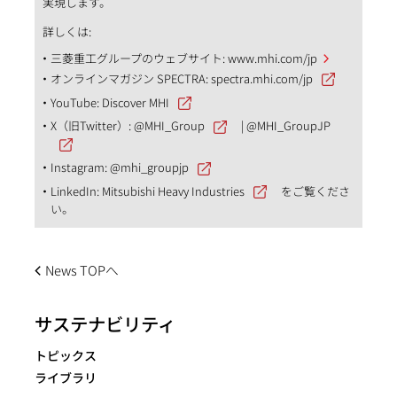
実現します。
詳しくは:
三菱重工グループのウェブサイト:
www.mhi.com/jp
オンラインマガジン SPECTRA:
spectra.mhi.com/jp
YouTube:
Discover MHI
X（旧Twitter）:
@MHI_Group
|
@MHI_GroupJP
Instagram:
@mhi_groupjp
LinkedIn:
Mitsubishi Heavy Industries
をご覧くださ
い。
News TOPへ
サステナビリティ
トピックス
ライブラリ