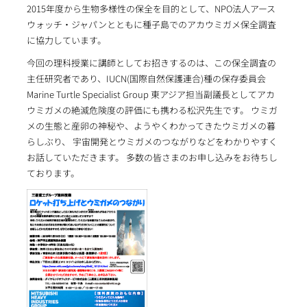
2015年度から生物多様性の保全を目的として、NPO法人アース
ウォッチ・ジャパンとともに種子島でのアカウミガメ保全調査
に協力しています。
今回の理科授業に講師としてお招きするのは、この保全調査の
主任研究者であり、IUCN(国際自然保護連合)種の保存委員会
Marine Turtle Specialist Group 東アジア担当副議長としてアカ
ウミガメの絶滅危険度の評価にも携わる松沢先生です。 ウミガ
メの生態と産卵の神秘や、ようやくわかってきたウミガメの暮
らしぶり、 宇宙開発とウミガメのつながりなどをわかりやすく
お話していただきます。 多数の皆さまのお申し込みをお待ちし
ております。