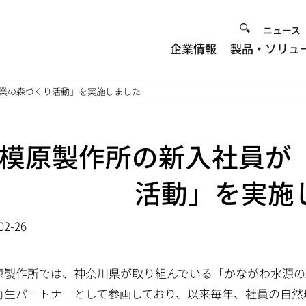
Heade
ニュース
企業情報
製品・ソリュ
Menu
企業の森づくり活動」を実施しました
模原製作所の新入社員が
活動」を実施
02-26
原製作所では、神奈川県が取り組んでいる「かながわ水源の
再生パートナーとして参画しており、以来毎年、社員の自然