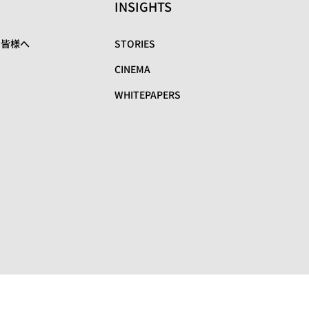
INSIGHTS
の皆様へ
STORIES
CINEMA
WHITEPAPERS
リ