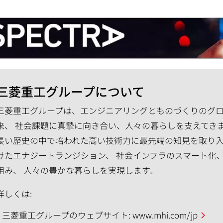
三菱重工グループについて
三菱重工グループは、エンジニアリングとものづくりのグロー
来、 社会課題に真摯に向き合い、人々の暮らしを支えてき
長い歴史の中で培われた高い技術力に最先端の知見を取り入
けたエナジートランジション、 社会インフラのスマート化
組み、 人々の豊かな暮らしを実現します。
詳しくは:
三菱重工グループのウェブサイト:
www.mhi.com/jp