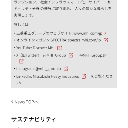
ランジション、 社会インフラのスマート化、サイバー・セ
キュリティ分野 の発展に取り組み、 人々の豊かな暮らしを
実現します。
詳しくは:
三菱重工グループのウェブサイト:
www.mhi.com/jp
オンラインマガジン SPECTRA:
spectra.mhi.com/jp
YouTube:
Discover MHI
X（旧Twitter）:
@MHI_Group
|
@MHI_GroupJP
Instagram:
@mhi_groupjp
LinkedIn:
Mitsubishi Heavy Industries
をご覧くださ
い。
News TOPへ
サステナビリティ