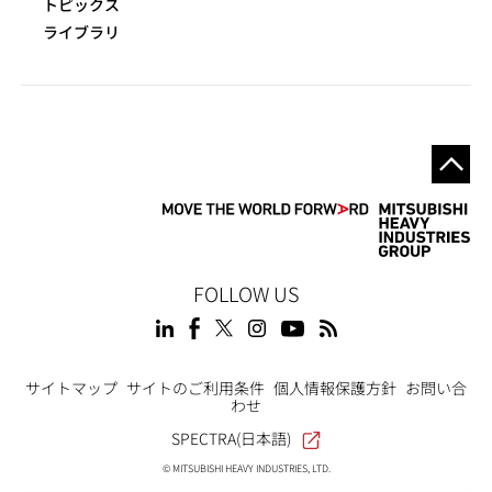
トピックス
ライブラリ
FOLLOW US
Footer
サイトマップ
サイトのご利用条件
個人情報保護方針
お問い合
わせ
SPECTRA(日本語)
© MITSUBISHI HEAVY INDUSTRIES, LTD.