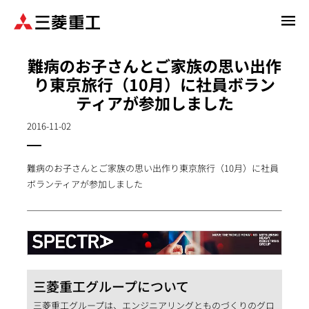
メ
イ
ン
難病のお子さんとご家族の思い出作
コ
り東京旅行（10月）に社員ボラン
ン
ティアが参加しました
テ
ン
2016-11-02
ツ
に
移
難病のお子さんとご家族の思い出作り東京旅行（10月）に社員
動
ボランティアが参加しました
三菱重工グループについて
三菱重工グループは、エンジニアリングとものづくりのグロ