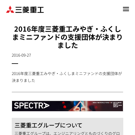
メ
イ
ン
2016年度三菱重工みやぎ・ふくし
コ
まミニファンドの支援団体が決まり
ン
ました
テ
ン
2016-09-27
ツ
に
移
2016年度三菱重工みやぎ・ふくしまミニファンドの支援団体が
動
決まりました
三菱重工グループについて
三菱重工グループは、エンジニアリングとものづくりのグロ