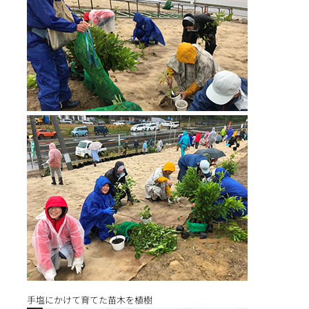
手塩にかけて育てた苗木を植樹