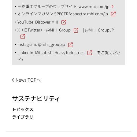
三菱重工グループのウェブサイト:
www.mhi.com/jp
オンラインマガジン SPECTRA:
spectra.mhi.com/jp
YouTube:
Discover MHI
X（旧Twitter）:
@MHI_Group
|
@MHI_GroupJP
Instagram:
@mhi_groupjp
LinkedIn:
Mitsubishi Heavy Industries
をご覧くださ
い。
News TOPへ
サステナビリティ
トピックス
ライブラリ