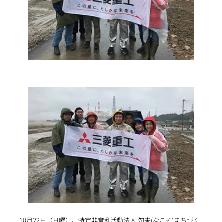
10月22日（日曜）、特定非営利活動法人 勿来(なこそ)まちづく