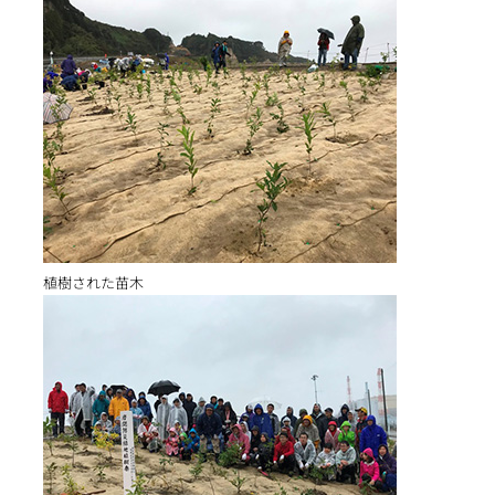
植樹された苗木