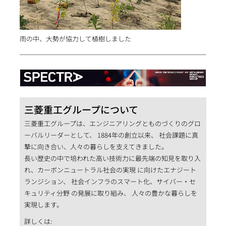
雨の中、大勢が協力して植樹しました
三菱重工グループについて
三菱重工グループは、エンジニアリングとものづくりのグロ
ーバルリーダーとして、 1884年の創立以来、 社会課題に真
摯に向き合い、人々の暮らしを支えてきました。
長い歴史の中で培われた高い技術力に最先端の知見を取り入
れ、カーボンニュートラル社会の実現 に向けたエナジート
ランジション、 社会インフラのスマート化、サイバー・セ
キュリティ分野 の発展に取り組み、 人々の豊かな暮らしを
実現します。
詳しくは: