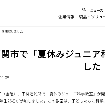
Heade
ニュース
企業情報
製品・ソリュ
Menu
」を開催しました
下関市で「夏休みジュニア
した
09-05
9日（金曜）、下関造船所で「夏休みジュニア科学教室」が
2年生25名が参加しました。この教室は、子どもたちに科