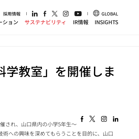
r
採用情報
GLOBAL
ーション
サステナビリティ
IR情報
INSIGHTS
科学教室」を開催しま
開催され、山口県内の小学5年生～
学技術への興味を深めてもらうことを目的に、山口