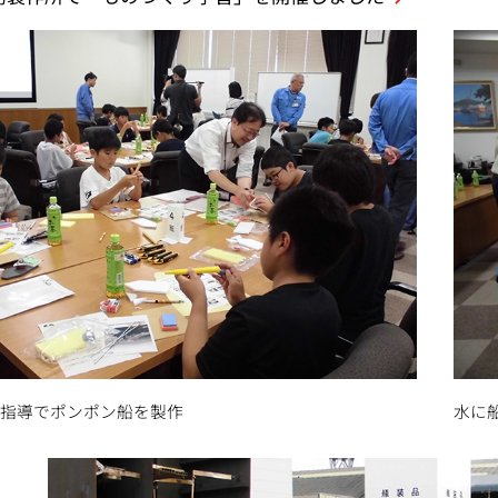
の指導でポンポン船を製作
水に