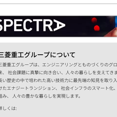
三菱重工グループについて
三菱重工グループは、エンジニアリングとものづくりのグロー
来、 社会課題に真摯に向き合い、人々の暮らしを支えてき
長い歴史の中で培われた高い技術力に最先端の知見を取り入
けたエナジートランジション、 社会インフラのスマート化
組み、 人々の豊かな暮らしを実現します。
詳しくは: