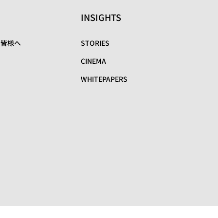
INSIGHTS
の皆様へ
STORIES
CINEMA
WHITEPAPERS
リ