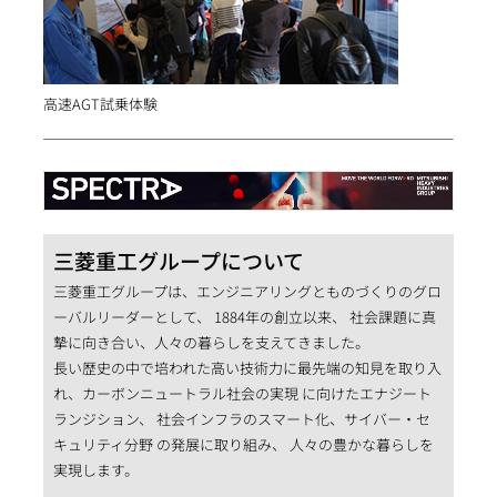
高速AGT試乗体験
三菱重工グループについて
三菱重工グループは、エンジニアリングとものづくりのグロ
ーバルリーダーとして、 1884年の創立以来、 社会課題に真
摯に向き合い、人々の暮らしを支えてきました。
長い歴史の中で培われた高い技術力に最先端の知見を取り入
れ、カーボンニュートラル社会の実現 に向けたエナジート
ランジション、 社会インフラのスマート化、サイバー・セ
キュリティ分野 の発展に取り組み、 人々の豊かな暮らしを
実現します。