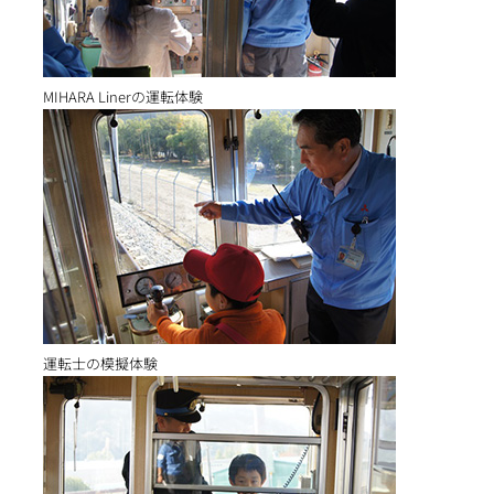
MIHARA Linerの運転体験
運転士の模擬体験