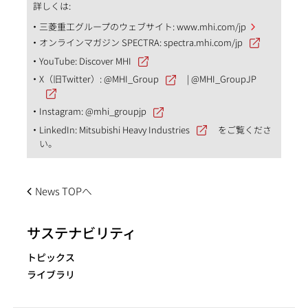
詳しくは:
三菱重工グループのウェブサイト:
www.mhi.com/jp
オンラインマガジン SPECTRA:
spectra.mhi.com/jp
YouTube:
Discover MHI
X（旧Twitter）:
@MHI_Group
|
@MHI_GroupJP
Instagram:
@mhi_groupjp
LinkedIn:
Mitsubishi Heavy Industries
をご覧くださ
い。
News TOPへ
サステナビリティ
トピックス
ライブラリ