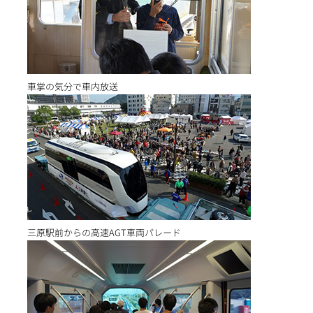
車掌の気分で車内放送
三原駅前からの高速AGT車両パレード