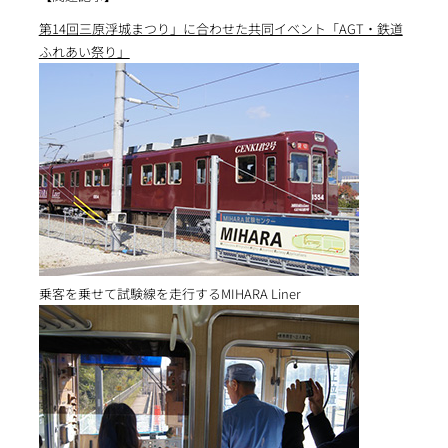
第14回三原浮城まつり」に合わせた共同イベント「AGT・鉄道
ふれあい祭り」
乗客を乗せて試験線を走行するMIHARA Liner