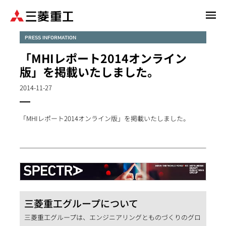
メ
イ
ン
PRESS INFORMATION
コ
「MHIレポート2014オンライン
ン
版」を掲載いたしました。
テ
ン
2014-11-27
ツ
に
「MHIレポート2014オンライン版」を掲載いたしました。
移
動
三菱重工グループについて
三菱重工グループは、エンジニアリングとものづくりのグロ