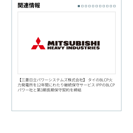
関連情報
【三菱日立パワーシステムズ株式会社】 タイのBLCP火
【Prim
力発電所を12年間にわたり継続保守サービス IPPのBLCP
社向け
パワー社と第3期長期保守契約を締結