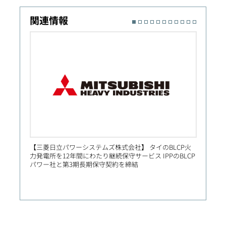
関連情報
【三菱日立パワーシステムズ株式会社】 タイのBLCP火
【Prim
力発電所を12年間にわたり継続保守サービス IPPのBLCP
社向け
パワー社と第3期長期保守契約を締結