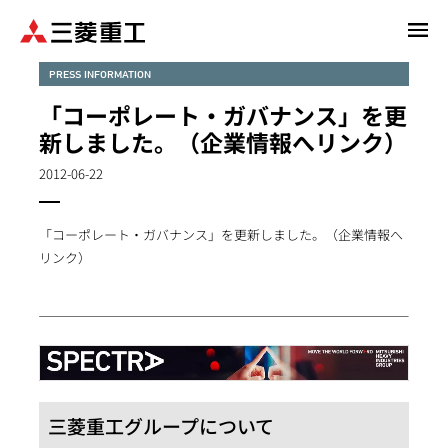
メ
イ
ン
PRESS INFORMATION
コ
「コーポレート・ガバナンス」を更
ン
新しました。（企業情報へリンク）
テ
ン
2012-06-22
ツ
に
「コーポレート・ガバナンス」を更新しました。（企業情報へ
移
リンク）
動
三菱重工グループについて