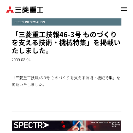
メ
イ
ン
PRESS INFORMATION
コ
「三菱重工技報46-3号 ものづくり
ン
を支える技術・機械特集」を掲載い
テ
たしました。
ン
ツ
2009-08-04
に
移
動
「三菱重工技報46-3号 ものづくりを支える技術・機械特集」を
掲載いたしました。