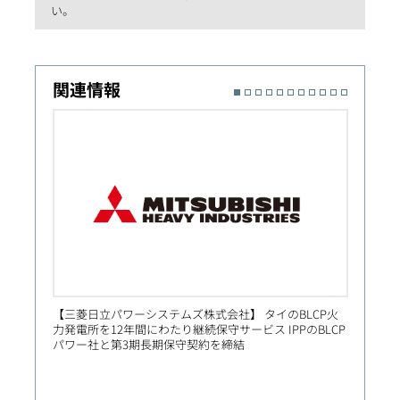
い。
関連情報
【三菱日立パワーシステムズ株式会社】 タイのBLCP火
【Prim
力発電所を12年間にわたり継続保守サービス IPPのBLCP
社向け
パワー社と第3期長期保守契約を締結