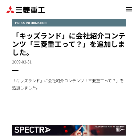
メ
イ
ン
PRESS INFORMATION
コ
「キッズランド」に会社紹介コンテ
ン
ンツ「三菱重工って？」を追加しま
テ
した。
ン
ツ
2009-03-31
に
移
動
「キッズランド」に会社紹介コンテンツ「三菱重工って？」を
追加しました。