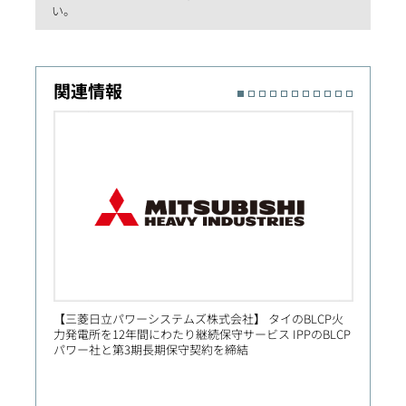
い。
関連情報
【三菱日立パワーシステムズ株式会社】 タイのBLCP火
【Prim
力発電所を12年間にわたり継続保守サービス IPPのBLCP
社向け
パワー社と第3期長期保守契約を締結