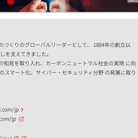
づくりのグローバルリーダーとして、 1884年の創立以
らしを支えてきました。
の知見を取り入れ、カーボンニュートラル社会の実現 に向
のスマート化、サイバー・セキュリティ分野 の発展に取り
.com/jp
.com/jp
GroupJP