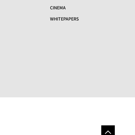
CINEMA
WHITEPAPERS
リ