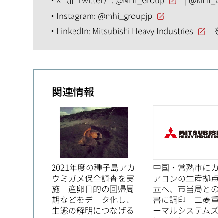
Instagram:
@mhi_groupjp
LinkedIn:
Mitsubishi Heavy Industries
関連情報
2021年度の種子島アカ
中国・常熟市に
ウミガメ保全調査を実
アコンの生産拠
施 産卵目的の回帰周
立へ、市当局と
期などをデータ化し、
書に調印 三菱
生態の解明につなげる
ーマルシステム