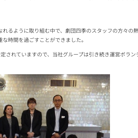
なれるように取り組む中で、劇団四季のスタッフの方々の
重な時間を過ごすことができました。
予定されていますので、当社グループは引き続き運営ボラン