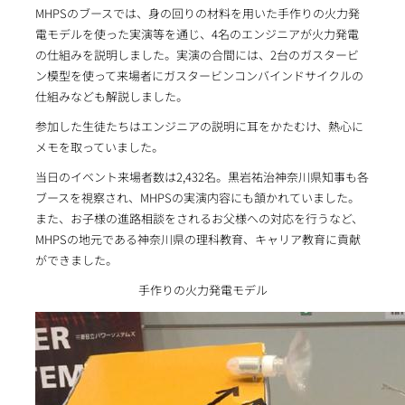
MHPSのブースでは、身の回りの材料を用いた手作りの火力発
電モデルを使った実演等を通じ、4名のエンジニアが火力発電
の仕組みを説明しました。実演の合間には、2台のガスタービ
ン模型を使って来場者にガスタービンコンバインドサイクルの
仕組みなども解説しました。
参加した生徒たちはエンジニアの説明に耳をかたむけ、熱心に
メモを取っていました。
当日のイベント来場者数は2,432名。黒岩祐治神奈川県知事も各
ブースを視察され、MHPSの実演内容にも頷かれていました。
また、お子様の進路相談をされるお父様への対応を行うなど、
MHPSの地元である神奈川県の理科教育、キャリア教育に貢献
ができました。
手作りの火力発電モデル