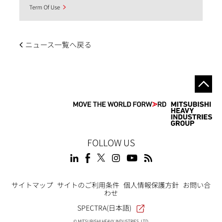
Term Of Use
ニュース一覧へ戻る
FOLLOW US
Footer
サイトマップ
サイトのご利用条件
個人情報保護方針
お問い合
わせ
SPECTRA(日本語)
© MITSUBISHI HEAVY INDUSTRIES, LTD.