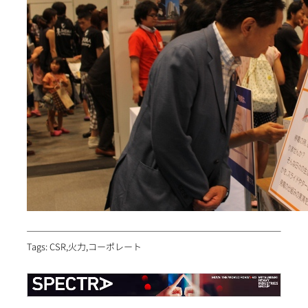
Tags: CSR,火力,コーポレート