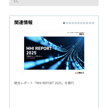
い。
関連情報
統合レポート「MHI REPORT 2025」を発行
統合レポ