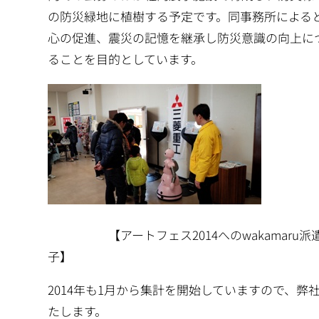
の防災緑地に植樹する予定です。同事務所による
心の促進、震災の記憶を継承し防災意識の向上に
ることを目的としています。
【アートフェス2014へのwak
子】
2014年も1月から集計を開始していますので、弊
たします。