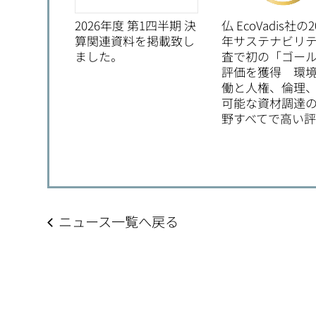
2026年度 第1四半期 決
仏 EcoVadis社の2
算関連資料を掲載致し
年サステナビリ
ました。
査で初の「ゴー
評価を獲得 環
働と人権、倫理
可能な資材調達の
野すべてで高い
ニュース一覧へ戻る