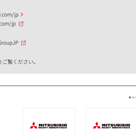
.com/jp
.com/jp
GroupJP
をご覧ください。