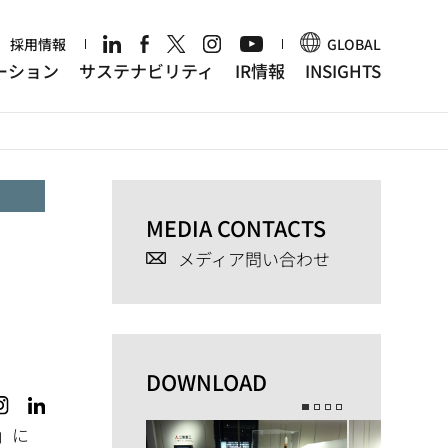
r
採用情報
GLOBAL
ーション
サステナビリティ
IR情報
INSIGHTS
MEDIA CONTACTS
メディア問い合わせ
DOWNLOAD
」に