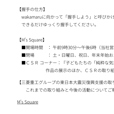
【握手の仕方】
wakamaruに向かって「握手しよう」と呼びか
できるだけゆっくり握手してください。
【M's Square】
■開場時間 ： 午前9時30分～午後6時（当社
■閉場 ： 土・日曜日、祝日、年末年始お
■ＣＳＲ コーナー：『子どもたちの「純粋な気
作品の展示のほか、ＣＳＲの取り組みを
【三菱重工グループの東日本大震災復興支援の取
これまでの取り組みと今後の活動についてご報
M's Square