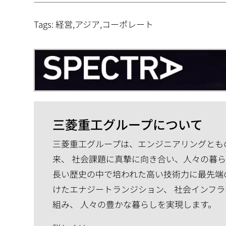
Tags: 経営,アジア,コーポレート
三菱重工グループについて
三菱重工グループは、エンジニアリングともの
来、 社会課題に真摯に向き合い、人々の暮
長い歴史の中で培われた高い技術力に最先端
けたエナジートランジション、 社会インフラ
組み、 人々の豊かな暮らしを実現します。