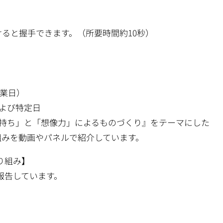
けると握手できます。（所要時間約10秒）
営業日）
よび特定日
持ち」と「想像力」によるものづくり』をテーマにした
動画やパネルで紹介しています。
り組み】
告しています。