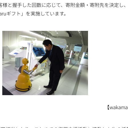
がお客様と握手した回数に応じて、寄附金額・寄附先を決定し
aruギフト」を実施しています。
R コーナー】 【wakamar