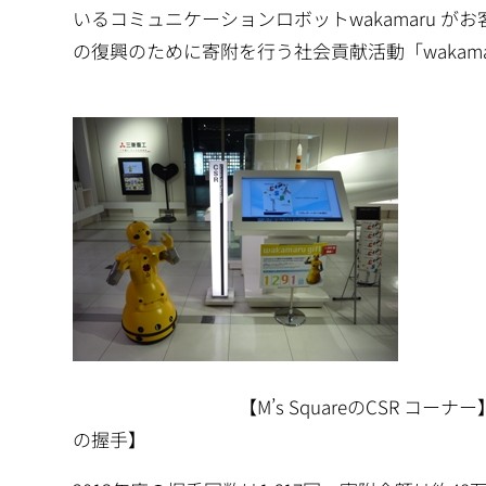
いるコミュニケーションロボットwakamaru 
の復興のために寄附を行う社会貢献活動「wakam
【M’s SquareのCS
の握手】