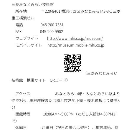
三菱みなとみらい技術館
所在地 〒220-8401 横浜市西区みなとみらい3-3-1 三菱
重工横浜ビル
電話 045-200-7351
FAX 045-200-9902
ウェブサイト
http://www.mhi.co.jp/museum/
モバイルサイト
http://museum.mobile.mhi.co.jp
（三菱みなとみらい
技術館 携帯サイト QRコード）
アクセス みなとみらい線・みなとみらい駅より
徒歩3分、JR根岸線または横浜市営地下鉄・桜木町駅より徒歩8
分
開館時間 10:00AM～5:00PM（ただし入館は4:30PMま
で）
休館日 月曜日（祝日の場合は翌日）、年末年始、特