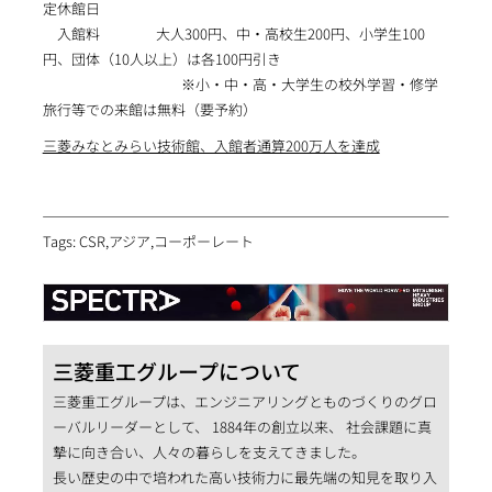
定休館日
入館料 大人300円、中・高校生200円、小学生100
円、団体（10人以上）は各100円引き
※小・中・高・大学生の校外学習・修学
旅行等での来館は無料（要予約）
三菱みなとみらい技術館、入館者通算200万人を達成
Tags: CSR,アジア,コーポーレート
三菱重工グループについて
三菱重工グループは、エンジニアリングとものづくりのグロ
ーバルリーダーとして、 1884年の創立以来、 社会課題に真
摯に向き合い、人々の暮らしを支えてきました。
長い歴史の中で培われた高い技術力に最先端の知見を取り入