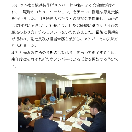
35」の本社と横浜製作所メンバー計14名による交流会が行わ
れ、「職場のコミュニケーション」をテーマに闊達な意見交換
を行いました。引き続き大宮社長との懇談会を開催し、両所の
活動内容に関連して、社長よりご自身の経験に基づく「今後の
組織のあり方」等のコメントをいただきました。最後に懇親会
が行われ、副社長及び担当常務も参加し、メンバーとの交流が
図られました。
本社と横浜製作所の今期の活動は今回をもって終了するため、
来年度はそれぞれ新たなメンバーによる活動を開始する予定で
す。