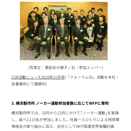
(写真左：懇談会の様子／右：参加メンバー)
CSR活動ニュース2010年11月号
(「フォーラム35」活動を本社・
各事業所にて展開中)
3. 横浜製作所 ノーカー運動参加者数に応じてWFPに寄附
横浜製作所では、10月から12月にかけて｢ノーカー運動｣を実施
し、延べ2,115名が参加しました。社員一人ひとりによる地球環
境保全の取り組みに加え、会社としてWFP国連世界食糧計画