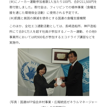
(※)にノーカー運動参加者数1人当たり100円、合計211,500円を
寄付致しました。寄付金は、フィリピンでの植林事業（食糧支
援を通じた環境保全活動）に使用される予定です。
(※)飢餓と貧困の撲滅を使命とする国連の食糧支援機関
このほか、全社エコ通勤活動としては、長崎造船所、神戸造船
所にて合計1万人を超す社員が参加するノーカー運動、その他9
事業所においては約900名が参加するエコドライブ講習などを
実施中。
(写真：国連WFP協会井村事業・広報統括ゼネラルマネージャー