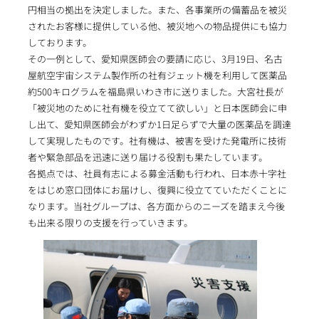
円相当の拠出を決定しました。また、各事業所の備蓄品を被災
されたお客様に提供している他、被災地への物品提供にも協力
しております。
その一例として、愛知県医師会の要請に応じ、3月19日、名古
屋航空宇宙システム製作所の社有ジェット機を利用して医薬品
約500キログラムを福島県いわき市に送りました。大宮社長が
「被災地のために社有機を役立てて欲しい」と日本医師会に申
し出て、愛知県医師会がわずか1日足らずで大量の医薬品を調達
して実現したものです。社有機は、被害を受けた発電所に技術
者や緊急部品を迅速に送り届ける役割も果たしています。
各拠点では、社員有志による募金活動も行われ、日本赤十字社
をはじめ窓口団体にお届けし、復興に役立てていただくことに
なります。当社グループは、各方面からのニーズを踏まえ今後
も出来る限りの支援を行っていきます。