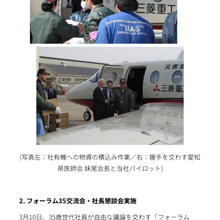
(写真左：社有機への物資の積込み作業／右：握手を交わす愛知
県医師会 妹尾会長と当社パイロット)
2. フォーラム35交流会・社長懇談会実施
3月10日、35歳世代社員が自由な議論を交わす「フォーラム