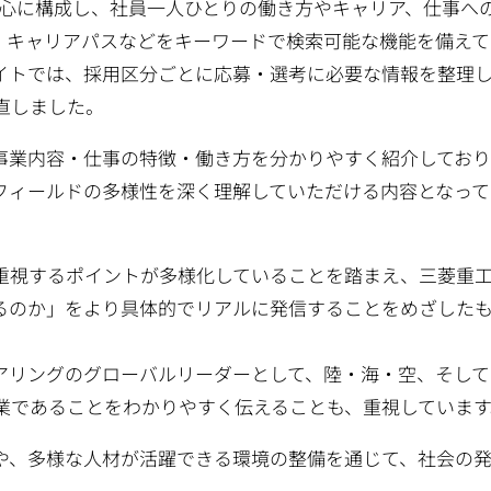
タビューを中心に構成し、社員一人ひとりの働き方やキャリア、仕事へ
・キャリアパスなどをキーワードで検索可能な機能を備えて
イトでは、採用区分ごとに応募・選考に必要な情報を整理
直しました。
事業内容・仕事の特徴・働き方を分かりやすく紹介しており
フィールドの多様性を深く理解していただける内容となって
重視するポイントが多様化していることを踏まえ、三菱重
るのか」をより具体的でリアルに発信することをめざした
アリングのグローバルリーダーとして、陸・海・空、そして
業であることをわかりやすく伝えることも、重視しています
や、多様な人材が活躍できる環境の整備を通じて、社会の