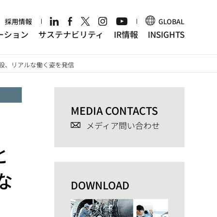
r
採用情報
GLOBAL
ーション
サステナビリティ
IR情報
INSIGHTS
を開設、リアルな働く姿を発信
MEDIA CONTACTS
メディア問い合わせ
と
な
DOWNLOAD