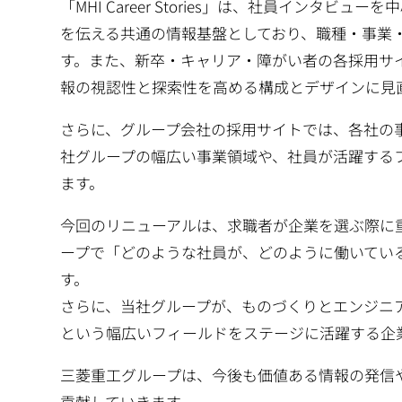
「MHI Career Stories」は、社員イン
を伝える共通の情報基盤としており、職種・事業
す。また、新卒・キャリア・障がい者の各採用サ
報の視認性と探索性を高める構成とデザインに見
さらに、グループ会社の採用サイトでは、各社の
社グループの幅広い事業領域や、社員が活躍する
ます。
今回のリニューアルは、求職者が企業を選ぶ際に
ープで「どのような社員が、どのように働いてい
す。
さらに、当社グループが、ものづくりとエンジニ
という幅広いフィールドをステージに活躍する企
三菱重工グループは、今後も価値ある情報の発信
貢献していきます。