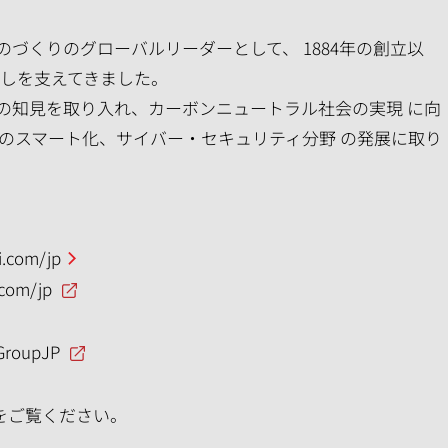
づくりのグローバルリーダーとして、 1884年の創立以
らしを支えてきました。
の知見を取り入れ、カーボンニュートラル社会の実現 に向
のスマート化、サイバー・セキュリティ分野 の発展に取り
.com/jp
.com/jp
GroupJP
をご覧ください。