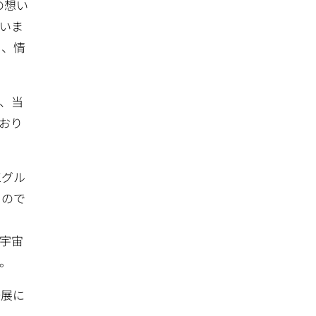
の想い
いま
し、情
、当
おり
工グル
もので
宇宙
。
発展に