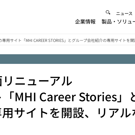
Heade
ニュース
企業情報
製品・ソリュ
Menu
用サイト「MHI CAREER STORIES」とグループ会社紹介の専用サイト
面リニューアル
I Career Stories」
専用サイトを開設、リアル