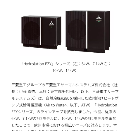
「Hydrolution EZY」シリーズ（左：6kW、7.1kW 右：
10kW、14kW）
三菱重工グループの三菱重工サーマルシステムズ株式会社（社
長：伊藤 喜啓、本社：東京都千代田区、以下、三菱重工サーマ
ルシステムズ）は、自然冷媒R290を採用した欧州向けヒートポ
ンプ式給湯暖房機（Air to Water、以下、ATW）「Hydrolution
EZYシリーズ」のラインアップを拡充しました。今回、従来の
6kW、7.1kWの計2モデルに、10kW、14kWの計2モデルを追加
したことで、欧州市場における幅広いニーズに対応します。本