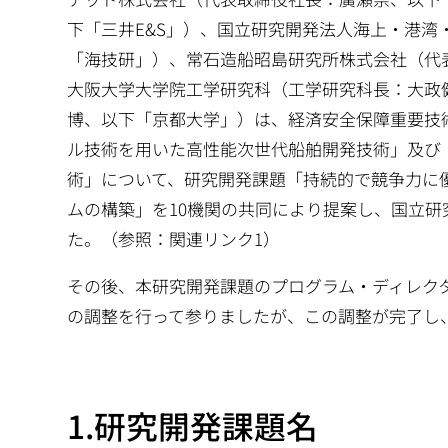
下「三井E&S」）、国立研究開発法人海上・港湾
「海技研」）、常石造船昭島研究所株式会社（代
大阪大学大学院工学研究科（工学研究科長：大政
博、以下「京都大学」）は、経済安全保障重要技術育
ル技術を用いた高性能次世代船舶開発技術」及び
術」について、研究開発課題「持続的で競争力に
ムの構築」を10機関の共同により提案し、国立研
た。（参照：関連リンク1）
その後、本研究開発課題のプログラム・ディレクタ
の調整を行って参りましたが、この調整が完了し、
1.研究開発課題名