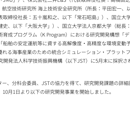
・航空技術研究所 海上技術安全研究所（所長：平田宏一、
表取締役社長：五十嵐和之、以下「常石昭島」）、国立大
健史、以下「大阪大学」）、国立大学法人京都大学（総長
成プログラム（K Program）における研究開発構想「
「船舶の安定運航等に資する高解像度・高精度な環境変動
優れる海事産業のための統合シミュレーション・プラット
究開発法人科学技術振興機構（以下JST）に5月末に採択さ
ー、分科会委員、JSTの協力を得て、研究開発課題の詳細
10月1日より以下の研究開発事業を開始しました。