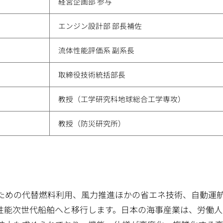
経営企画部 参与
エンジン設計部 部長補佐
流体性能評価系 副系長
取締役技術統括部長
教授（工学研究科地球総合工学専攻）
教授（防災研究所）
ための代替燃料利用、風力推進ほかの省エネ技術、自動運
性能次世代船舶へと移行します。日本の海事産業は、労働人