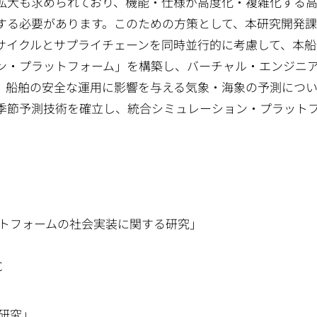
拡大も求められており、機能・仕様が高度化・複雑化する
する必要があります。このための方策として、本研究開発
サイクルとサプライチェーンを同時並行的に考慮して、本船
ン・プラットフォーム」を構築し、バーチャル・エンジニ
、船舶の安全な運用に影響を与える気象・海象の予測につ
の季節予測技術を確立し、統合シミュレーション・プラット
ットフォームの社会実装に関する研究」
C
研究」