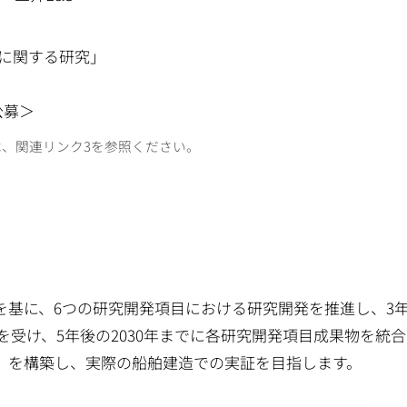
に関する研究」
公募＞
は、関連リンク3を参照ください。
を基に、6つの研究開発項目における研究開発を推進し、3
を受け、5年後の2030年までに各研究開発項目成果物を統
）を構築し、実際の船舶建造での実証を目指します。