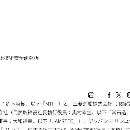
海上技術安全研究所
長：鈴木英樹、以下「MTI」）と、三菱造船株式会社（取締
会社（代表取締役社長執行役員：奥村幸生、以下「常石造
長：大和裕幸、以下「JAMSTEC」）、ジャパン マリンユ
JMU」）、株式会社三井E&S（代表取締役社長：高橋岳