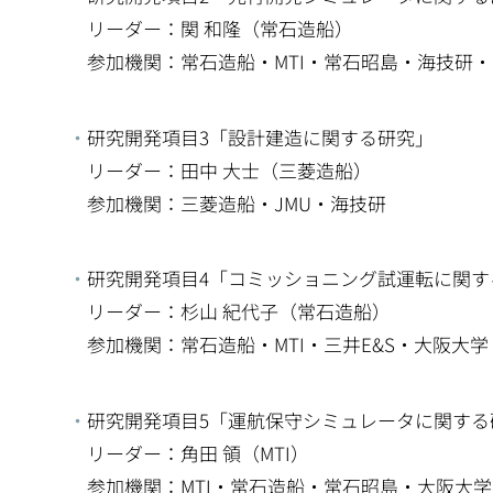
リーダー：関 和隆（常石造船）
参加機関：常石造船・MTI・常石昭島・海技研・
研究開発項目3「設計建造に関する研究」
リーダー：田中 大士（三菱造船）
参加機関：三菱造船・JMU・海技研
研究開発項目4「コミッショニング試運転に関す
リーダー：杉山 紀代子（常石造船）
参加機関：常石造船・MTI・三井E&S・大阪大
研究開発項目5「運航保守シミュレータに関する
リーダー：角田 領（MTI）
参加機関：MTI・常石造船・常石昭島・大阪大学