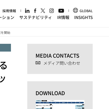
r
採用情報
GLOBAL
ーション
サステナビリティ
IR情報
INSIGHTS
業を開始
MEDIA CONTACTS
る
メディア問い合わせ
ッ
DOWNLOAD