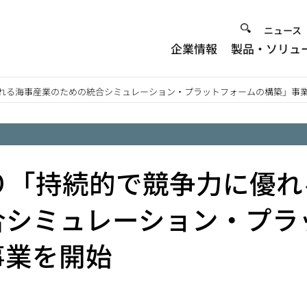
Heade
ニュース
企業情報
製品・ソリュ
Menu
優れる海事産業のための統合シミュレーション・プラットフォームの構築」事
り「持続的で競争力に優れ
合シミュレーション・プラ
事業を開始