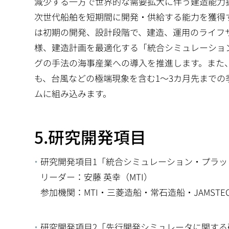
減少する一方で世界的な需要拡大に伴う建造能力
次世代船舶を短期間に開発・供給する能力を獲得
は初期の開発、設計段階で、建造、運用のライフ
様、建造計画を最適化する「統合シミュレーショ
グの手法の海事産業への導入を推進します。また
も、台風などの極端現象を含む1～3カ月先まで
ムに組み込みます。
5.研究開発項目
研究開発項目1「統合シミュレーション・プラ
リーダー：安藤 英幸（MTI）
参加機関：MTI・三菱造船・常石造船・JAMSTE
研究開発項目2「先行開発シミュレータに関する