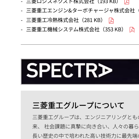
三菱ロジスネクスト株式会社（193 KB）
三菱重工エンジン&ターボチャージャ株式会社（29
三菱重工冷熱株式会社（281 KB）
三菱重工機械システム株式会社（353 KB）
三菱重工グループについて
三菱重工グループは、エンジニアリングともの
来、 社会課題に真摯に向き合い、人々の暮
長い歴史の中で培われた高い技術力に最先端