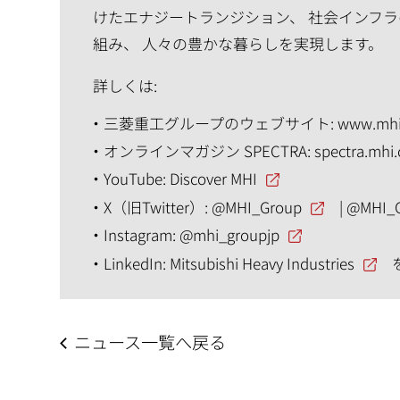
けたエナジートランジション、 社会インフラ
組み、 人々の豊かな暮らしを実現します。
詳しくは:
三菱重工グループのウェブサイト:
www.mhi
オンラインマガジン SPECTRA:
spectra.mhi
YouTube:
Discover MHI
X（旧Twitter）:
@MHI_Group
|
@MHI_
Instagram:
@mhi_groupjp
LinkedIn:
Mitsubishi Heavy Industries
ニュース一覧へ戻る