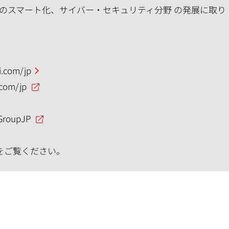
のスマート化、サイバー・セキュリティ分野 の発展に取り
.com/jp
.com/jp
GroupJP
をご覧ください。