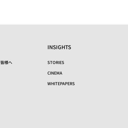
INSIGHTS
の皆様へ
STORIES
CINEMA
WHITEPAPERS
リ