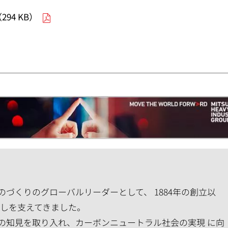
4 KB）
づくりのグローバルリーダーとして、 1884年の創立以
らしを支えてきました。
の知見を取り入れ、カーボンニュートラル社会の実現 に向