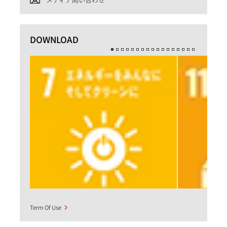
DOWNLOAD
Term Of Use