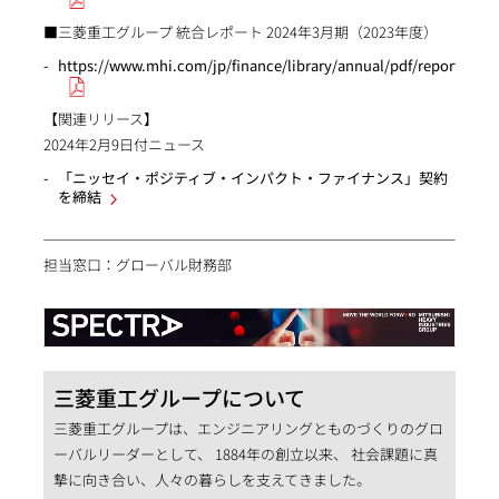
■三菱重工グループ 統合レポート 2024年3月期（2023年度）
https://www.mhi.com/jp/finance/library/annual/pdf/report_2024
【関連リリース】
2024年2月9日付ニュース
「ニッセイ・ポジティブ・インパクト・ファイナンス」契約
を締結
担当窓口：グローバル財務部
三菱重工グループについて
三菱重工グループは、エンジニアリングとものづくりのグロ
ーバルリーダーとして、 1884年の創立以来、 社会課題に真
摯に向き合い、人々の暮らしを支えてきました。