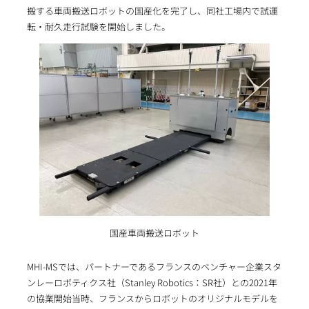
搬する車両搬送ロボットの国産化を完了し、同社工場内で試運
転・耐久走行試験を開始しました。
国産車両搬送ロボット
MHI-MSでは、パートナーであるフランスのベンチャー企業スタ
ンレーロボティクス社（Stanley Robotics：SR社）との2021年
の協業開始当時、フランスからロボットのオリジナルモデルを