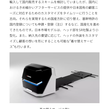
輸入して国内販売するスキームを検討していましたが、国内に
おけるきめ細かいアフターサービスの提供や日本固有の顧客ニ
ーズに対応するためのカスタマイズをタイムリーに行うことを
志向。それらを実現するため国産方針に切り替え、基幹特許の
国内登録についても申請・登録（注1）するなど、国産化を進め
てきたものです。日本市場モデルは、ヘッド部をSR社製より小
型化。また、納入先の要望に応じて、ヘッドの外装をカスタマ
イズし顧客の想いを形にすることも可能な“着せ替えサービ
ス”も行います。