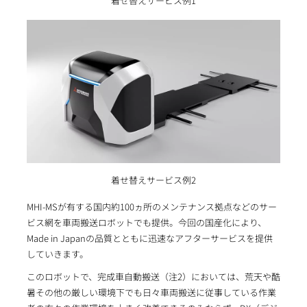
着せ替えサービス例1
着せ替えサービス例2
MHI-MSが有する国内約100ヵ所のメンテナンス拠点などのサー
ビス網を車両搬送ロボットでも提供。今回の国産化により、
Made in Japanの品質とともに迅速なアフターサービスを提供
していきます。
このロボットで、完成車自動搬送（注2）においては、荒天や酷
暑その他の厳しい環境下でも日々車両搬送に従事している作業