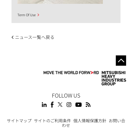
Term Of Use
ニュース一覧へ戻る
FOLLOW US
Footer
サイトマップ
サイトのご利用条件
個人情報保護方針
お問い合
わせ