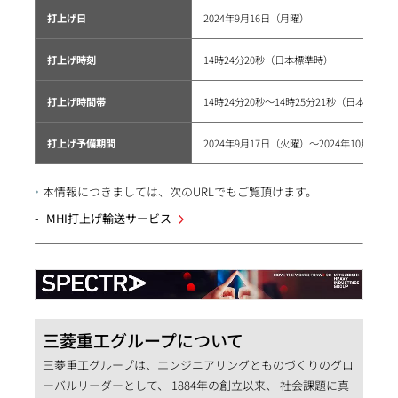
打上げ日
2024年9月16日（月曜）
打上げ時刻
14時24分20秒（日本標準時）
打上げ時間帯
14時24分20秒～14時25分21秒（日本標準時
打上げ予備期間
2024年9月17日（火曜）～2024年10月31
本情報につきましては、次のURLでもご覧頂けます。
MHI打上げ輸送サービス
三菱重工グループについて
三菱重工グループは、エンジニアリングとものづくりのグロ
ーバルリーダーとして、 1884年の創立以来、 社会課題に真