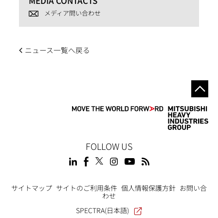
MEDIA CONTACTS
メディア問い合わせ
ニュース一覧へ戻る
FOLLOW US
Footer
サイトマップ
サイトのご利用条件
個人情報保護方針
お問い合
わせ
SPECTRA(日本語)