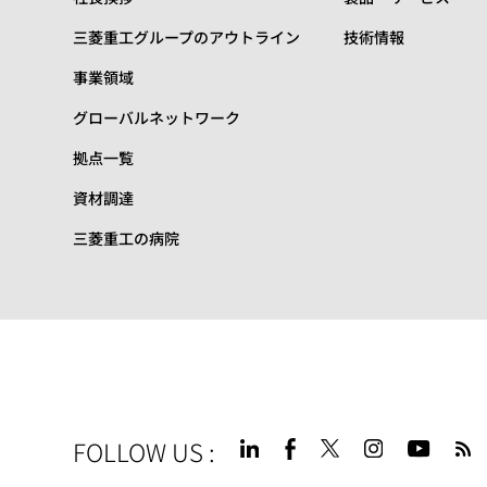
三菱重工グループのアウトライン
技術情報
事業領域
グローバルネットワーク
拠点一覧
資材調達
三菱重工の病院
FOLLOW US
: