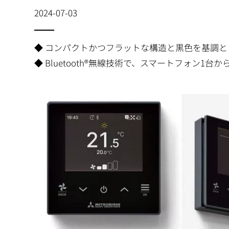
2024-07-03
◆ コンパクトかつフラットな構造と黒色を基調
◆ Bluetooth®無線技術で、スマートフォン1