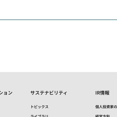
ション
サステナビリティ
IR情報
トピックス
個人投資家
ライブラリ
経営方針