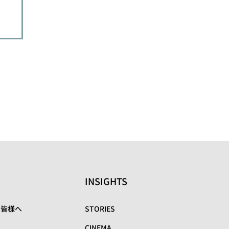
INSIGHTS
の皆様へ
STORIES
CINEMA