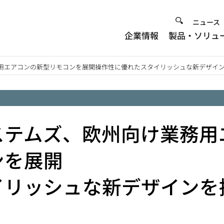
Heade
ニュース
企業情報
製品・ソリュ
Menu
用エアコンの新型リモコンを展開操作性に優れたスタイリッシュな新デザイ
ステムズ、欧州向け業務用
ンを展開
イリッシュな新デザインを