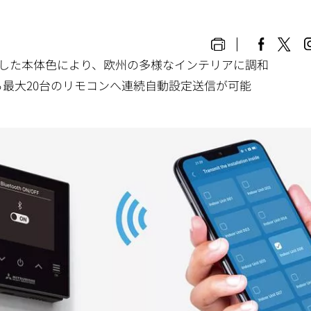
とした本体色により、欧州の多様なインテリアに調和
台から最大20台のリモコンへ連続自動設定送信が可能