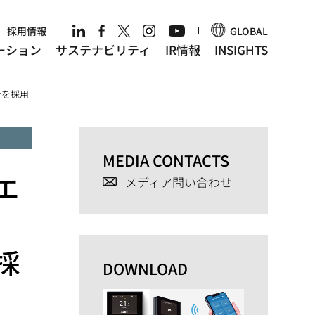
r
採用情報
GLOBAL
ーション
サステナビリティ
IR情報
INSIGHTS
ンを採用
MEDIA CONTACTS
エ
メディア問い合わせ
採
DOWNLOAD