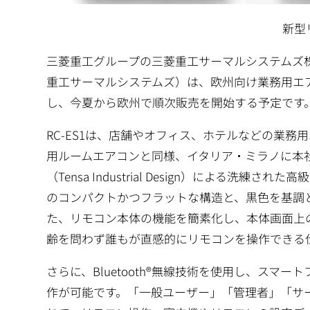
新型
三菱重工グループの三菱重工サーマルシステムズ
重工サーマルシステムズ）は、欧州向け業務用エア
し、今夏から欧州で順次販売を開始する予定です
RC-ES1は、店舗やオフィス、ホテルなどの業
用ルームエアコンと同様、イタリア・ミラノに本
（Tensa Industrial Design）による洗
のコンパクトかつフラットな構造と、黒色を基調
た、リモコン本体の機能を簡素化し、本体画面上
齢を問わず誰もが直感的にリモコンを操作できる
さらに、Bluetooth®無線技術を使用し、スマー
作が可能です。「一般ユーザー」「管理者」「サ