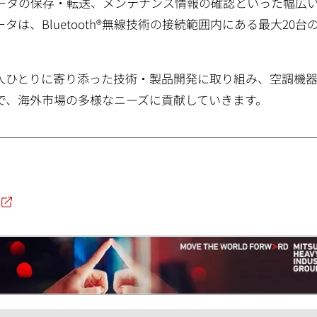
ータの保存・転送、メンテナンス情報の確認といった幅広
、Bluetooth®無線技術の接続範囲内にある最大20台
人ひとりに寄り添った技術・製品開発に取り組み、空調機
で、海外市場の多様なニーズに貢献していきます。