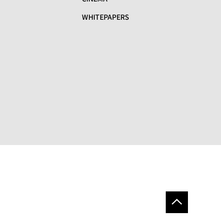
WHITEPAPERS
リ