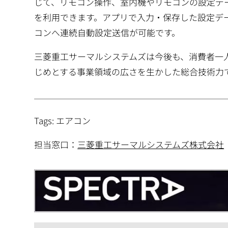
じて、リモコン操作、室内機やリモコンの設定デ
を利用できます。アプリで入力・保存した設定データは
コンへ連続自動設定送信が可能です。
三菱重工サーマルシステムズは今後も、消費者一
じめとする事業領域の広さを生かした総合技術力
Tags: エアコン
担当窓口：
三菱重工サーマルシステムズ株式会社