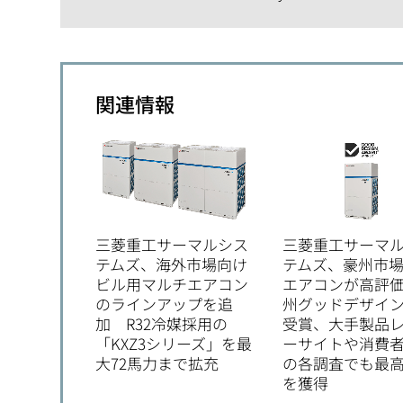
関連情報
三菱重工サーマルシス
三菱重工サーマ
テムズ、海外市場向け
テムズ、豪州市
ビル用マルチエアコン
エアコンが高評
のラインアップを追
州グッドデザイ
加 R32冷媒採用の
受賞、大手製品
「KXZ3シリーズ」を最
ーサイトや消費
大72馬力まで拡充
の各調査でも最
を獲得