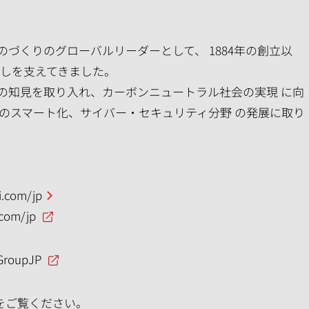
づくりのグローバルリーダーとして、 1884年の創立以
らしを支えてきました。
の知見を取り入れ、カーボンニュートラル社会の実現 に向
のスマート化、サイバー・セキュリティ分野 の発展に取り
.com/jp
.com/jp
GroupJP
をご覧ください。