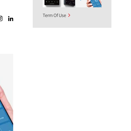
Term Of Use