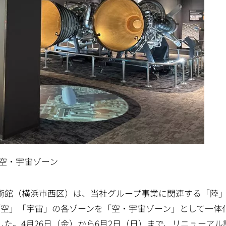
空・宇宙ゾーン
術館（横浜市西区）は、当社グループ事業に関連する「陸
「空」「宇宙」の各ゾーンを「空・宇宙ゾーン」として一体
た。4月26日（金）から6月2日（日）まで、リニューアル