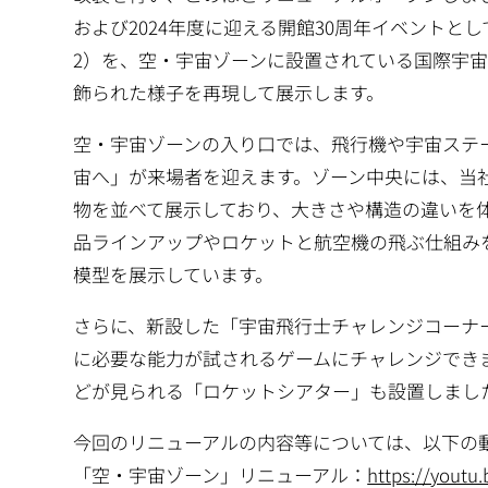
および2024年度に迎える開館30周年イベント
2）を、空・宇宙ゾーンに設置されている国際宇宙
飾られた様子を再現して展示します。
空・宇宙ゾーンの入り口では、飛行機や宇宙ステ
宙へ」が来場者を迎えます。ゾーン中央には、当社グ
物を並べて展示しており、大きさや構造の違いを
品ラインアップやロケットと航空機の飛ぶ仕組み
模型を展示しています。
さらに、新設した「宇宙飛行士チャレンジコーナ
に必要な能力が試されるゲームにチャレンジでき
どが見られる「ロケットシアター」も設置しまし
今回のリニューアルの内容等については、以下の
「空・宇宙ゾーン」リニューアル：
https://youtu