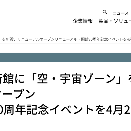
Heade
ニュース
企業情報
製品・ソリュ
Menu
を新設、リニューアルオープンリニューアル・開館30周年記念イベントを4月
術館に「空・宇宙ゾーン」
オープン
0周年記念イベントを4月2