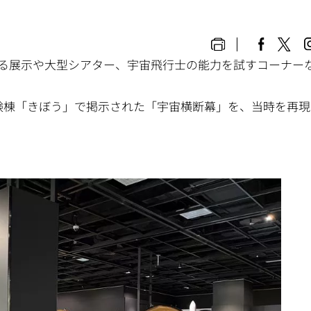
する展示や大型シアター、宇宙飛行士の能力を試すコーナー
実験棟「きぼう」で掲示された「宇宙横断幕」を、当時を再現