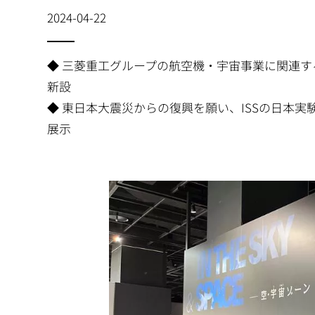
2024-04-22
◆ 三菱重工グループの航空機・宇宙事業に関連
新設
◆ 東日本大震災からの復興を願い、ISSの日本
展示