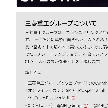
三菱重工グループについて
三菱重工グループは、エンジニアリングともの
来、 社会課題に真摯に向き合い、人々の暮
長い歴史の中で培われた高い技術力に最先端
けたエナジートランジション、 社会インフラ
組み、 人々の豊かな暮らしを実現します。
詳しくは:
三菱重工グループのウェブサイト:
www.mhi
オンラインマガジン SPECTRA:
spectra.mhi
YouTube:
Discover MHI
X（旧Twitter）:
@MHI_Group
|
@MHI_