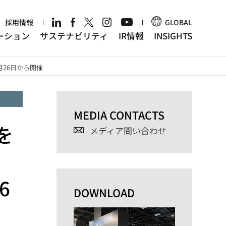
r
採用情報
GLOBAL
ーション
サステナビリティ
IR情報
INSIGHTS
26日から開催
MEDIA CONTACTS
を
メディア問い合わせ
6
DOWNLOAD