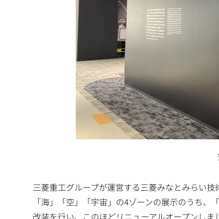
三菱重工グループが運営する三菱みなとみらい技
「海」「空」「宇宙」の4ゾーンの展示のうち、
改装を行い、このほどリニューアルオープンしまし