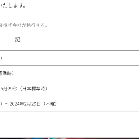
いたします。
業株式会社が執行する。
記
曜）
本標準時）
時45分29秒（日本標準時）
曜）～2024年2月29日（木曜）