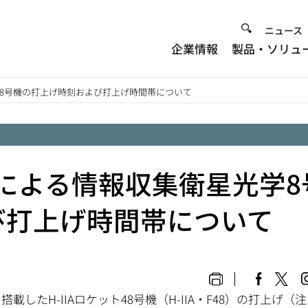
Heade
ニュース
企業情報
製品・ソリュ
Menu
光学8号機の打上げ時刻および打上げ時間帯について
号機による情報収集衛星光学8
び打上げ時間帯について
たH-IIAロケット48号機（H-IIA・F48）の打上げ（注