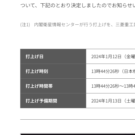
ついて、下記のとおり決定しましたのでお知らせ
1
内閣衛星情報センターが行う打上げを、三菱重工
打上げ日
2024年1月12日（金
打上げ時刻
13時44分26秒（日
打上げ時間帯
13時44分26秒～13
打上げ予備期間
2024年1月13日（土