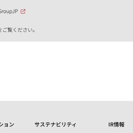
GroupJP
をご覧ください。
ション
サステナビリティ
IR情報