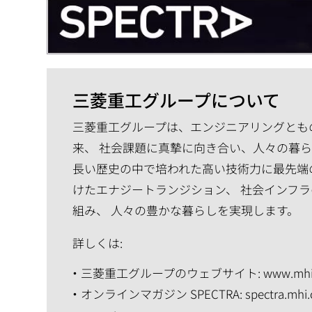
三菱重工グループについて
三菱重工グループは、エンジニアリングともの
来、 社会課題に真摯に向き合い、人々の暮
長い歴史の中で培われた高い技術力に最先端
けたエナジートランジション、 社会インフラ
組み、 人々の豊かな暮らしを実現します。
詳しくは:
三菱重工グループのウェブサイト:
www.mhi
オンラインマガジン SPECTRA:
spectra.mhi