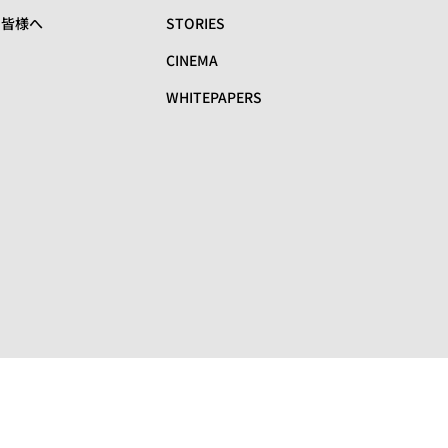
の皆様へ
STORIES
CINEMA
WHITEPAPERS
リ