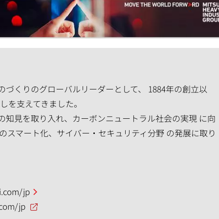
づくりのグローバルリーダーとして、 1884年の創立以
らしを支えてきました。
の知見を取り入れ、カーボンニュートラル社会の実現 に向
のスマート化、サイバー・セキュリティ分野 の発展に取り
.com/jp
.com/jp