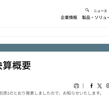
Heade
ニュース
企業情報
製品・ソリュ
Menu
期決算概要
を、別添1のとおり発表しましたので、お知らせいたします。
。