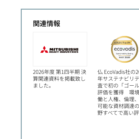
関連情報
2026年度 第1四半期 決
仏 EcoVadis社の2
算関連資料を掲載致し
年サステナビリ
ました。
査で初の「ゴー
評価を獲得 環
働と人権、倫理
可能な資材調達の
野すべてで高い