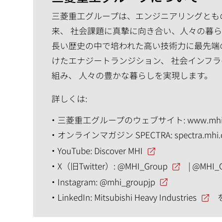
三菱重工グループは、エンジニアリングともの
来、 社会課題に真摯に向き合い、人々の暮
長い歴史の中で培われた高い技術力に最先端
けたエナジートランジション、 社会インフラ
組み、 人々の豊かな暮らしを実現します。
詳しくは:
三菱重工グループのウェブサイト:
www.mhi
オンラインマガジン SPECTRA:
spectra.mhi
YouTube:
Discover MHI
X（旧Twitter）:
@MHI_Group
|
@MHI_
Instagram:
@mhi_groupjp
LinkedIn:
Mitsubishi Heavy Industries