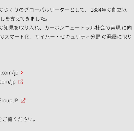
づくりのグローバルリーダーとして、 1884年の創立以
らしを支えてきました。
の知見を取り入れ、カーボンニュートラル社会の実現 に向
のスマート化、サイバー・セキュリティ分野 の発展に取り
.com/jp
.com/jp
GroupJP
をご覧ください。