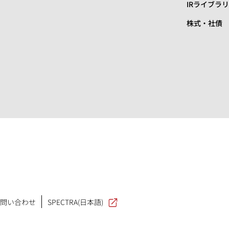
IRライブラ
株式・社債
問い合わせ
SPECTRA(日本語)