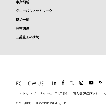
事業領域
グローバルネットワーク
拠点一覧
資材調達
三菱重工の病院
FOLLOW US
:
Footer
サイトマップ
サイトのご利用条件
個人情報保護方針
お
© MITSUBISHI HEAVY INDUSTRIES, LTD.