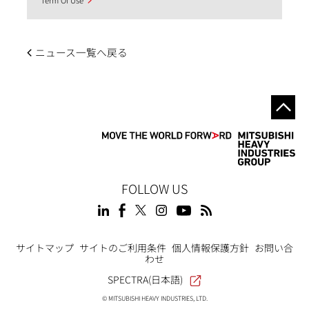
Term Of Use
ニュース一覧へ戻る
FOLLOW US
Footer
サイトマップ
サイトのご利用条件
個人情報保護方針
お問い合
わせ
SPECTRA(日本語)
© MITSUBISHI HEAVY INDUSTRIES, LTD.