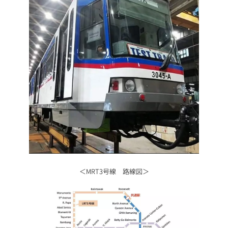
＜MRT3号線 路線図＞