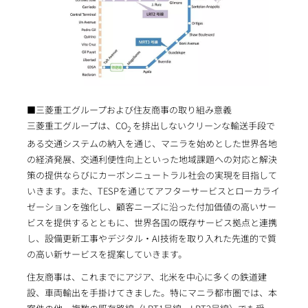
■三菱重工グループおよび住友商事の取り組み意義
三菱重工グループは、CO
を排出しないクリーンな輸送手段で
2
ある交通システムの納入を通じ、マニラを始めとした世界各地
の経済発展、交通利便性向上といった地域課題への対応と解決
策の提供ならびにカーボンニュートラル社会の実現を目指して
いきます。また、TESPを通じてアフターサービスとローカライ
ゼーションを強化し、顧客ニーズに沿った付加価値の高いサー
ビスを提供するとともに、世界各国の既存サービス拠点と連携
し、設備更新工事やデジタル・AI技術を取り入れた先進的で質
の高い新サービスを提案していきます。
住友商事は、これまでにアジア、北米を中心に多くの鉄道建
設、車両輸出を手掛けてきました。特にマニラ都市圏では、本