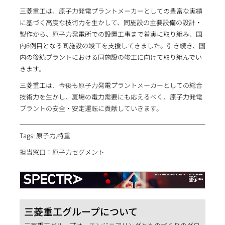
三菱重工は、原子力発電プラントメーカーとしての豊富な実績
に基づく高度な技術力を生かして、同施設の主要設備の設計・
製作から、原子力発電所での設置工事まで着実に取り組み、国
内6例目となる同施設の竣工を支援してきました。引き続き、国
内の後続プラントにおける同施設の竣工に向けて取り組んでい
きます。
三菱重工は、今後も原子力発電プラントメーカーとしての総合
技術力を生かし、夏場の電力需要にも応えるべく、原子力発電
プラントの安全・安定運転に貢献していきます。
Tags: 原子力,特重
担当窓口：原子力セグメント
三菱重工グループについて