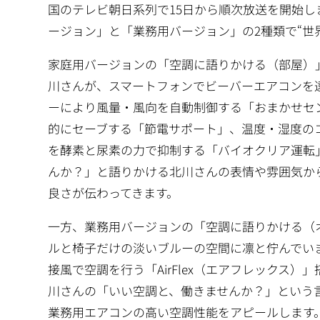
国のテレビ朝日系列で15日から順次放送を開始し
ージョン」と「業務用バージョン」の2種類で“世
家庭用バージョンの「空調に語りかける（部屋）
川さんが、スマートフォンでビーバーエアコンを
ーにより風量・風向を自動制御する「おまかせセ
的にセーブする「節電サポート」、温度・湿度の
を酵素と尿素の力で抑制する「バイオクリア運転
んか？」と語りかける北川さんの表情や雰囲気か
良さが伝わってきます。
一方、業務用バージョンの「空調に語りかける（
ルと椅子だけの淡いブルーの空間に凛と佇んでい
接風で空調を行う「AirFlex（エアフレックス
川さんの「いい空調と、働きませんか？」という
業務用エアコンの高い空調性能をアピールします