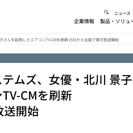
Heade
ニュース
企業情報
製品・ソリュ
Menu
子さんを起用したエアコンTV-CMを刷新15日から全国で順次放送開始
テムズ、女優・北川 景子
TV-CMを刷新
放送開始