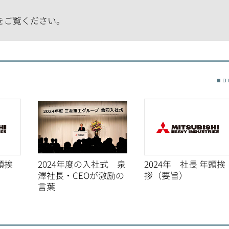
をご覧ください。
頭挨
2024年度の入社式 泉
2024年 社長 年頭挨
澤社長・CEOが激励の
拶（要旨）
言葉