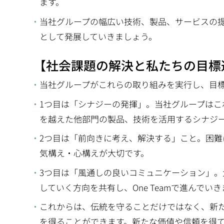
ます。
当社グループの幅広い技術、製品、サービスの
として発展していきましょう。
【社会課題の解決と私たちの目標
当社グループがこれらの取り組みを実行し、目
1つ目は「シナジーの発揮」。当社グループは
を越えた他部門の製品、技術を活用するシナジ
2つ目は「前向きに考え、解決する」こと。困
気構え・心構えが大切です。
3つ目は「風通しの良いコミュニケーション」
していく方向を共有し、One Teamで進んでい
これからは、伝統を守ることだけではなく、新
を得ることができます。新たな価値や信頼を得