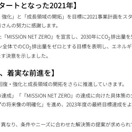
ートとなった2021年】
・強化」と「成長領域の開拓」を目標に2021事業計画をス
皆さんの努力に感謝します。
SION NET ZERO』を宣言し、2030年にCO
排出量を
2
ン全体でのCO
排出量をゼロとする目標を表明し、エネルギ
2
たす決意を示しました。
け、着実な前進を】
力の回復・強化と成長領域の開拓をさらに推進していきます。
」「『MISSION NET ZERO』の達成に向けた具体策の
の将来像の明確化」を進め、2023年度の最終目標達成を
て異なり、条件やニーズに合わせた解決策の提案が求められ