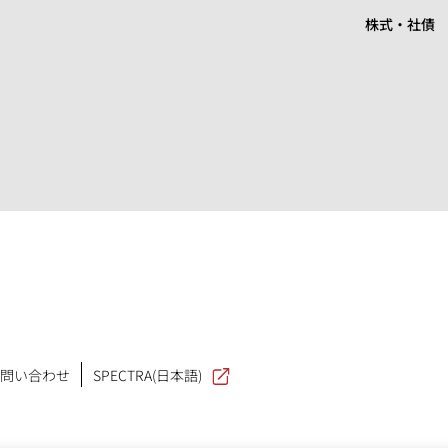
株式・社債
問い合わせ
SPECTRA(日本語)