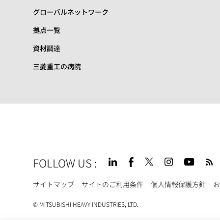
グローバルネットワーク
拠点一覧
資材調達
三菱重工の病院
FOLLOW US
:
Footer
サイトマップ
サイトのご利用条件
個人情報保護方針
お
© MITSUBISHI HEAVY INDUSTRIES, LTD.