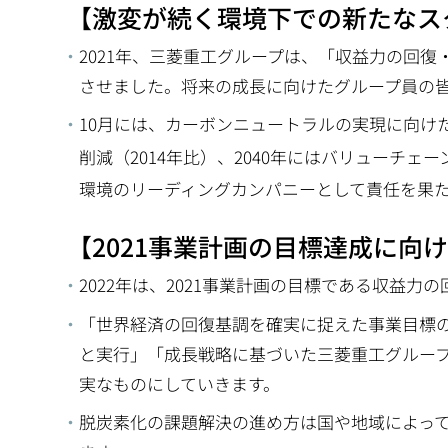
【激変が続く環境下での新たなスタ
2021年、三菱重工グループは、「収益力の回復
させました。将来の成長に向けたグループ員の
10月には、カーボンニュートラルの実現に向けた『MIS
削減（2014年比）、2040年にはバリューチェー
環境のリーディングカンパニーとして責任を果
【2021事業計画の目標達成に向
2022年は、2021事業計画の目標である収益
「世界経済の回復基調を確実に捉えた事業目標の達成
と実行」「成長戦略に基づいた三菱重工グループ
実なものにしていきます。
脱炭素化の課題解決の進め方は国や地域によっ