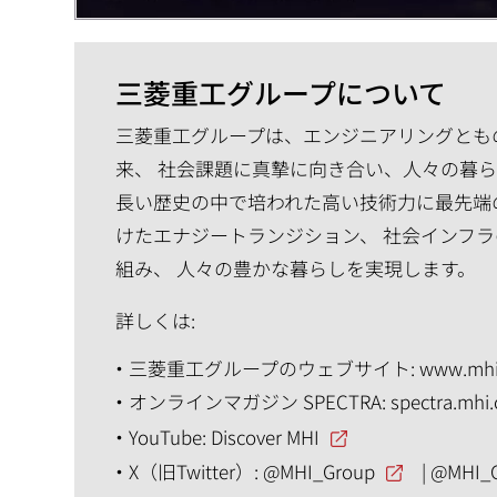
三菱重工グループについて
三菱重工グループは、エンジニアリングともの
来、 社会課題に真摯に向き合い、人々の暮
長い歴史の中で培われた高い技術力に最先端
けたエナジートランジション、 社会インフラ
組み、 人々の豊かな暮らしを実現します。
詳しくは:
三菱重工グループのウェブサイト:
www.mhi
オンラインマガジン SPECTRA:
spectra.mhi
YouTube:
Discover MHI
X（旧Twitter）:
@MHI_Group
|
@MHI_