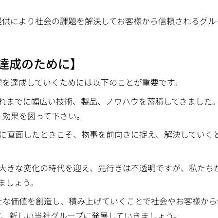
提供により社会の課題を解決してお客様から信頼されるグル
達成のために】
標を達成していくためには以下のことが重要です。
これまでに幅広い技術、製品、ノウハウを蓄積してきました
ー効果を図って下さい。
難に直面したときこそ、物事を前向きに捉え、解決していく
。大きな変化の時代を迎え、先行きは不透明ですが、私たち
きましょう。
たな価値を創造し、積み上げていくことで社会やお客様から
て、新しい当社グループに発展していきましょう。