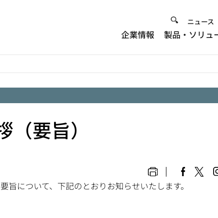
Heade
ニュース
企業情報
製品・ソリュ
Menu
挨拶（要旨）
の要旨について、下記のとおりお知らせいたします。