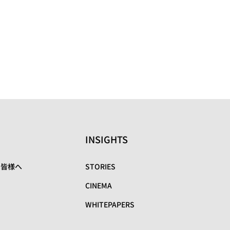
INSIGHTS
の皆様へ
STORIES
CINEMA
WHITEPAPERS
リ