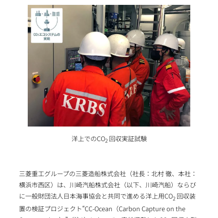
洋上でのCO
回収実証試験
2
三菱重工グループの三菱造船株式会社（社長：北村 徹、本社：
横浜市西区）は、川崎汽船株式会社（以下、川崎汽船）ならび
に一般財団法人日本海事協会と共同で進める洋上用CO
回収装
2
置の検証プロジェクト“CC-Ocean（Carbon Capture on the