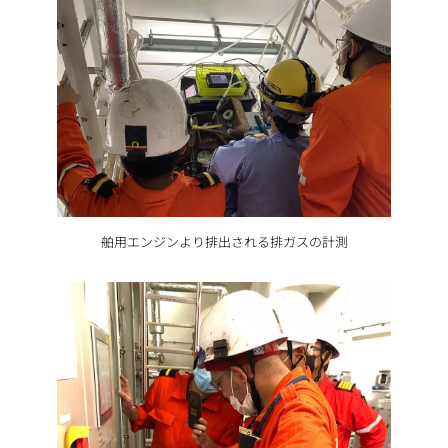
舶用エンジンより排出される排ガスの計測