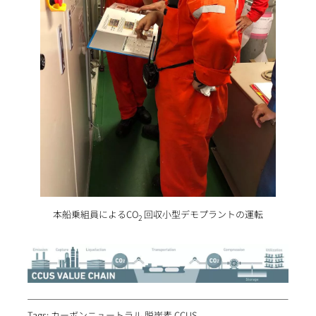
本船乗組員によるCO
回収小型デモプラントの運転
2
Tags: カーボンニュートラル,脱炭素,CCUS