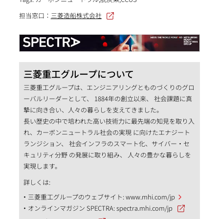
担当窓口：
三菱造船株式会社
三菱重工グループについて
三菱重工グループは、エンジニアリングとものづくりのグロ
ーバルリーダーとして、 1884年の創立以来、 社会課題に真
摯に向き合い、人々の暮らしを支えてきました。
長い歴史の中で培われた高い技術力に最先端の知見を取り入
れ、カーボンニュートラル社会の実現 に向けたエナジート
ランジション、 社会インフラのスマート化、サイバー・セ
キュリティ分野 の発展に取り組み、 人々の豊かな暮らしを
実現します。
詳しくは:
三菱重工グループのウェブサイト:
www.mhi.com/jp
オンラインマガジン SPECTRA:
spectra.mhi.com/jp