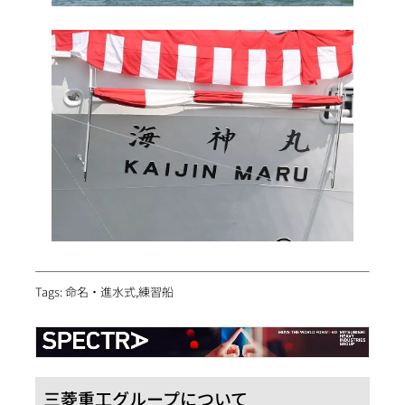
Tags: 命名・進水式,練習船
三菱重工グループについて