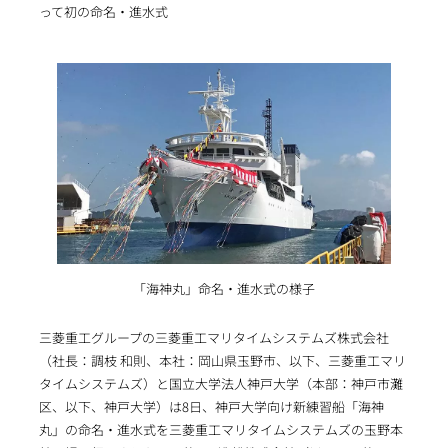
って初の命名・進水式
「海神丸」命名・進水式の様子
三菱重工グループの三菱重工マリタイムシステムズ株式会社
（社長：調枝 和則、本社：岡山県玉野市、以下、三菱重工マリ
タイムシステムズ）と国立大学法人神戸大学（本部：神戸市灘
区、以下、神戸大学）は8日、神戸大学向け新練習船「海神
丸」の命名・進水式を三菱重工マリタイムシステムズの玉野本