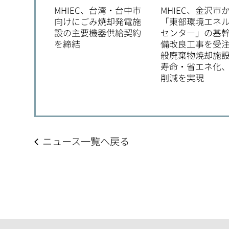
MHIEC、台湾・台中市
MHIEC、金沢市
向けにごみ焼却発電施
「東部環境エネ
設の主要機器供給契約
センター」の基
を締結
備改良工事を受
般廃棄物焼却施
寿命・省エネ化、
削減を実現
ニュース一覧へ戻る