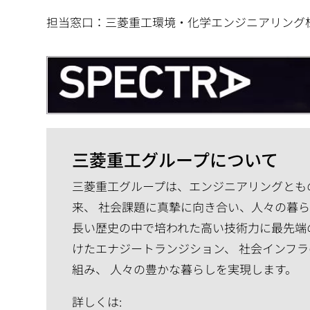
担当窓口：三菱重工環境・化学エンジニアリング
三菱重工グループについて
三菱重工グループは、エンジニアリングともの
来、 社会課題に真摯に向き合い、人々の暮
長い歴史の中で培われた高い技術力に最先端
けたエナジートランジション、 社会インフラ
組み、 人々の豊かな暮らしを実現します。
詳しくは: