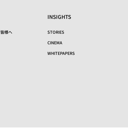
INSIGHTS
の皆様へ
STORIES
CINEMA
WHITEPAPERS
リ