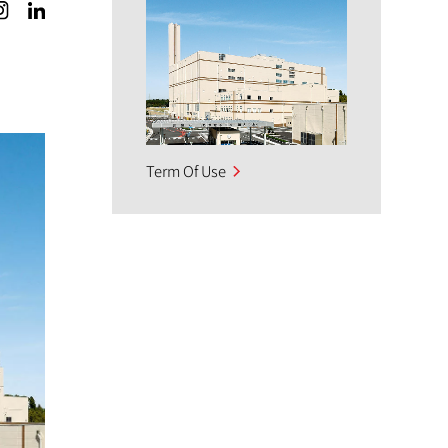
Term Of Use