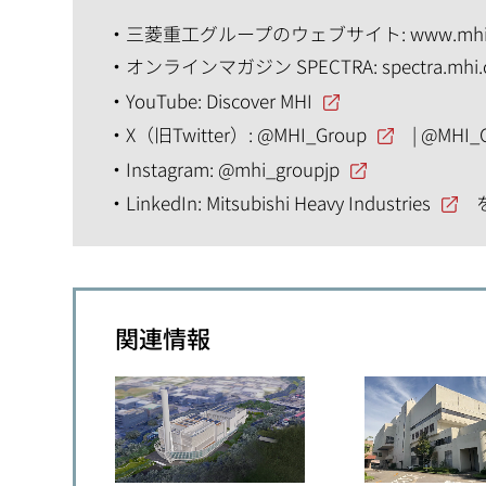
三菱重工グループのウェブサイト:
www.mhi
オンラインマガジン SPECTRA:
spectra.mhi
YouTube:
Discover MHI
X（旧Twitter）:
@MHI_Group
|
@MHI_
Instagram:
@mhi_groupjp
LinkedIn:
Mitsubishi Heavy Industries
関連情報