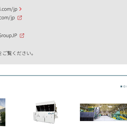
.com/jp
.com/jp
GroupJP
をご覧ください。